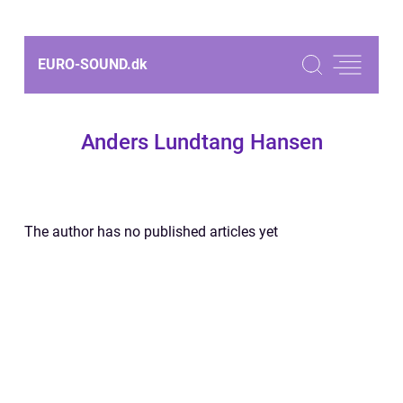
EURO-SOUND.
dk
Anders Lundtang Hansen
The author has no published articles yet