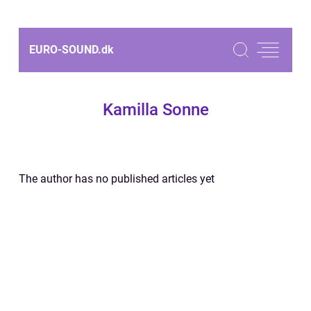
EURO-SOUND.
dk
Kamilla Sonne
The author has no published articles yet