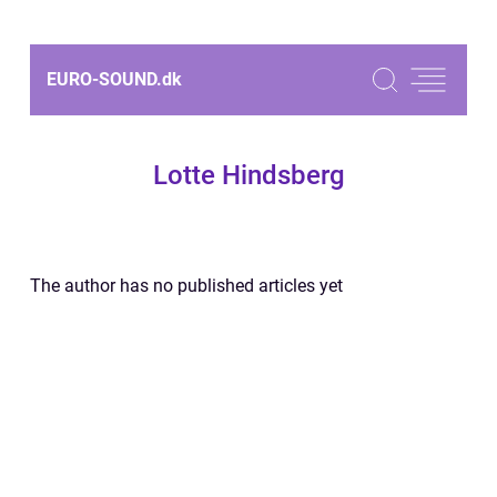
EURO-SOUND.
dk
Lotte Hindsberg
The author has no published articles yet