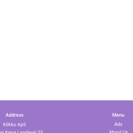
Address
Menu
Ads
About Us