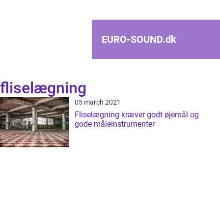
EURO-SOUND.
dk
fliselægning
05 march 2021
Fliselægning kræver godt øjemål og
gode måleinstrumenter