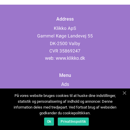
Address
web:
www.klikko.dk
Menu
Ads
About Us
På vores website bruges cookies til at huske dine indstillinger,
Cookies
statistik og personalisering af indhold og annoncer. Denne
information deles med tredjepart. Ved fortsat brug af websiden
Contact
godkender du cookiepolitikken.
Sitemap
Ok
Privatlivspolitik