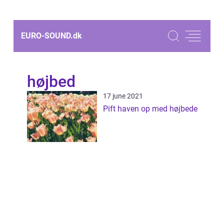
EURO-SOUND.
dk
højbed
17 june 2021
Pift haven op med højbede