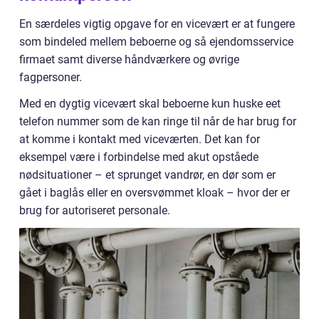
En særdeles vigtig opgave for en vicevært er at fungere
som bindeled mellem beboerne og så ejendomsservice
firmaet samt diverse håndværkere og øvrige
fagpersoner.
Med en dygtig vicevært skal beboerne kun huske eet
telefon nummer som de kan ringe til når de har brug for
at komme i kontakt med viceværten. Det kan for
eksempel være i forbindelse med akut opståede
nødsituationer – et sprunget vandrør, en dør som er
gået i baglås eller en oversvømmet kloak – hvor der er
brug for autoriseret personale.