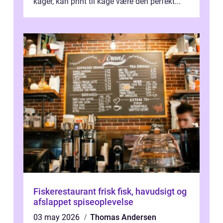
kager, kan print til kage være den perfekt...
Fiskerestaurant frisk fisk, havudsigt og
afslappet spiseoplevelse
03 may 2026
Thomas Andersen