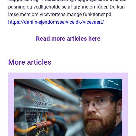
pasning og vedligeholdelse af grønne områder. Du kan
læse mere om viceværtens mange funktioner på
https://dahlin-ejendomsservice.dk/vicevaert/
Read more articles here
More articles