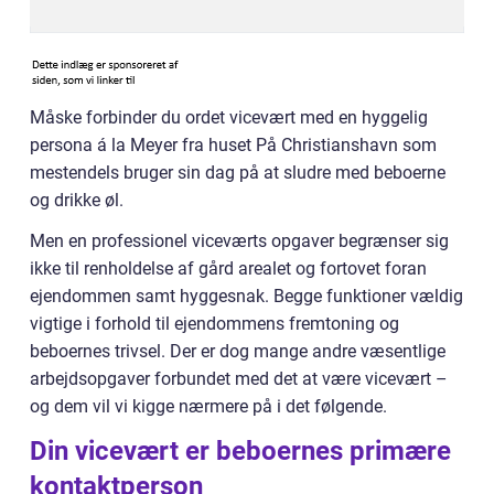
Måske forbinder du ordet vicevært med en hyggelig
persona á la Meyer fra huset På Christianshavn som
mestendels bruger sin dag på at sludre med beboerne
og drikke øl.
Men en professionel viceværts opgaver begrænser sig
ikke til renholdelse af gård arealet og fortovet foran
ejendommen samt hyggesnak. Begge funktioner vældig
vigtige i forhold til ejendommens fremtoning og
beboernes trivsel. Der er dog mange andre væsentlige
arbejdsopgaver forbundet med det at være vicevært –
og dem vil vi kigge nærmere på i det følgende.
Din vicevært er beboernes primære
kontaktperson