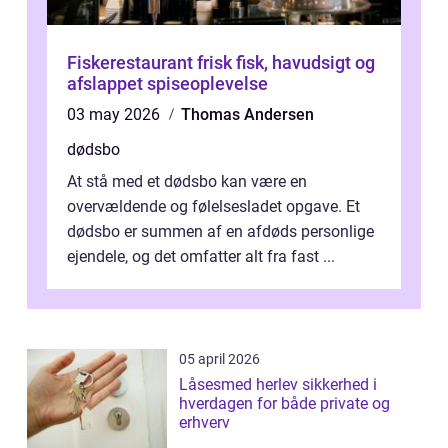
Fiskerestaurant frisk fisk, havudsigt og
afslappet spiseoplevelse
03 may 2026
Thomas Andersen
dødsbo
At stå med et dødsbo kan være en
overvældende og følelsesladet opgave. Et
dødsbo er summen af en afdøds personlige
ejendele, og det omfatter alt fra fast ...
05 april 2026
Låsesmed herlev sikkerhed i
hverdagen for både private og
erhverv