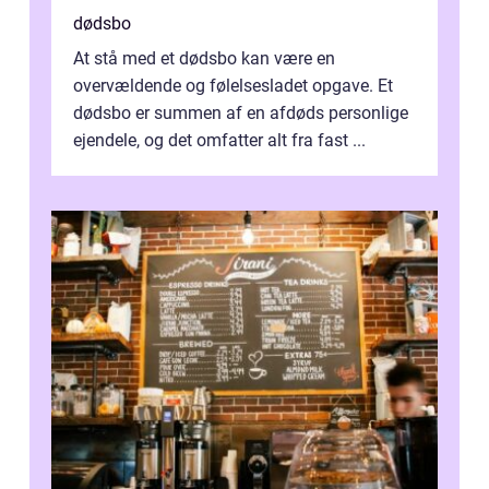
dødsbo
At stå med et dødsbo kan være en
overvældende og følelsesladet opgave. Et
dødsbo er summen af en afdøds personlige
ejendele, og det omfatter alt fra fast ...