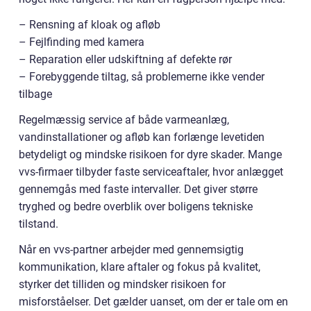
– Rensning af kloak og afløb
– Fejlfinding med kamera
– Reparation eller udskiftning af defekte rør
– Forebyggende tiltag, så problemerne ikke vender
tilbage
Regelmæssig service af både varmeanlæg,
vandinstallationer og afløb kan forlænge levetiden
betydeligt og mindske risikoen for dyre skader. Mange
vvs-firmaer tilbyder faste serviceaftaler, hvor anlægget
gennemgås med faste intervaller. Det giver større
tryghed og bedre overblik over boligens tekniske
tilstand.
Når en vvs-partner arbejder med gennemsigtig
kommunikation, klare aftaler og fokus på kvalitet,
styrker det tilliden og mindsker risikoen for
misforståelser. Det gælder uanset, om der er tale om en