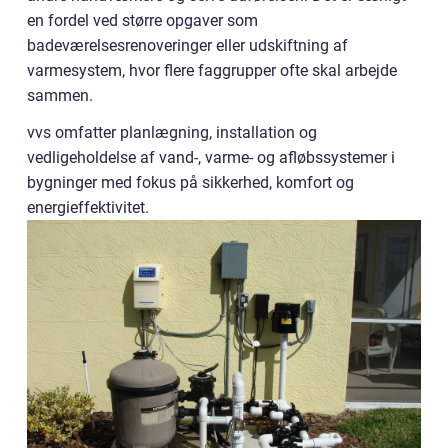
en fordel ved større opgaver som
badeværelsesrenoveringer eller udskiftning af
varmesystem, hvor flere faggrupper ofte skal arbejde
sammen.
vvs omfatter planlægning, installation og
vedligeholdelse af vand-, varme- og afløbssystemer i
bygninger med fokus på sikkerhed, komfort og
energieffektivitet.