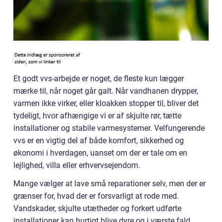
Et godt vvs-arbejde er noget, de fleste kun lægger
mærke til, når noget går galt. Når vandhanen drypper,
varmen ikke virker, eller kloakken stopper til, bliver det
tydeligt, hvor afhængige vi er af skjulte rør, tætte
installationer og stabile varmesystemer. Velfungerende
vvs er en vigtig del af både komfort, sikkerhed og
økonomi i hverdagen, uanset om der er tale om en
lejlighed, villa eller erhvervsejendom.
Mange vælger at lave små reparationer selv, men der er
grænser for, hvad der er forsvarligt at rode med.
Vandskader, skjulte utætheder og forkert udførte
installationer kan hurtigt blive dyre og i værste fald