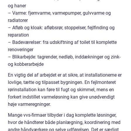
og haner
– Varme: fjernvarme, varmepumper, gulvvarme og
radiatorer
– Afløb og kloak: afløbsrør, stoppelser, fejlfinding og
reparation
– Badeværelser: fra udskiftning af toilet til komplette
renoveringer
– Blikarbejde: tagrender, nedløb, inddækninger og zink-
og kobberarbejde
En vigtig del af arbejdet er at sikre, at installationerne er
lovlige, tætte og tilpasset bygningen. En fejlmonteret
rørinstallation kan føre til fugt og skimmel, mens en
forkert indstillet varmeløsning kan give unødvendigt
høje varmeregninger.
Mange vvs-firmaer tilbyder i dag komplette løsninger,
hvor de håndterer både planlægning, koordinering med
andre håndværkere og selve udførelsen. Det er særligt