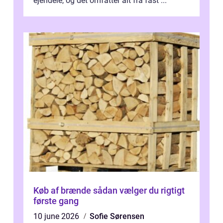
ejendele, og det omfatter alt fra fast ...
Køb af brænde sådan vælger du rigtigt
første gang
10 june 2026
Sofie Sørensen