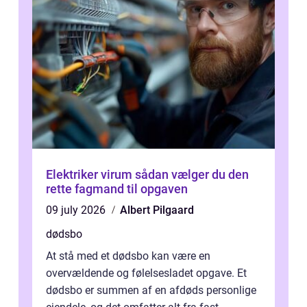
Elektriker virum sådan vælger du den
rette fagmand til opgaven
09 july 2026
Albert Pilgaard
dødsbo
At stå med et dødsbo kan være en
overvældende og følelsesladet opgave. Et
dødsbo er summen af en afdøds personlige