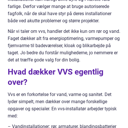
farlige. Derfor vælger mange at bruge autoriserede
fagfolk, når de skal have styr på deres installationer
både ved akutte problemer og større projekter.
Når vi taler om vvs, handler det ikke kun om rør og vand.
Faget dækker alt fra energioptimering, varmepumper og
fjernvarme til badeværelser, kloak og blikarbejde på
taget. Jo bedre du forstår mulighederne, jo nemmere er
det at træffe gode valg for din bolig.
Hvad dækker VVS egentlig
over?
Vvs er en forkortelse for vand, varme og sanitet. Det
lyder simpelt, men dækker over mange forskellige
opgaver og specialer. En vvs-installatør arbejder typisk
med:
– Vandinstallationer: rør, armaturer, blandingsbatterier