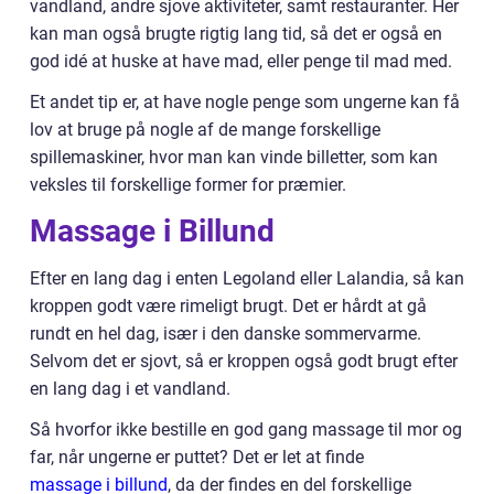
vandland, andre sjove aktiviteter, samt restauranter. Her
kan man også brugte rigtig lang tid, så det er også en
god idé at huske at have mad, eller penge til mad med.
Et andet tip er, at have nogle penge som ungerne kan få
lov at bruge på nogle af de mange forskellige
spillemaskiner, hvor man kan vinde billetter, som kan
veksles til forskellige former for præmier.
Massage i Billund
Efter en lang dag i enten Legoland eller Lalandia, så kan
kroppen godt være rimeligt brugt. Det er hårdt at gå
rundt en hel dag, især i den danske sommervarme.
Selvom det er sjovt, så er kroppen også godt brugt efter
en lang dag i et vandland.
Så hvorfor ikke bestille en god gang massage til mor og
far, når ungerne er puttet? Det er let at finde
massage i billund
, da der findes en del forskellige