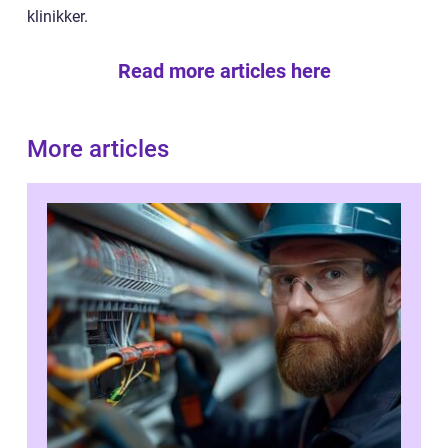
klinikker.
Read more articles here
More articles