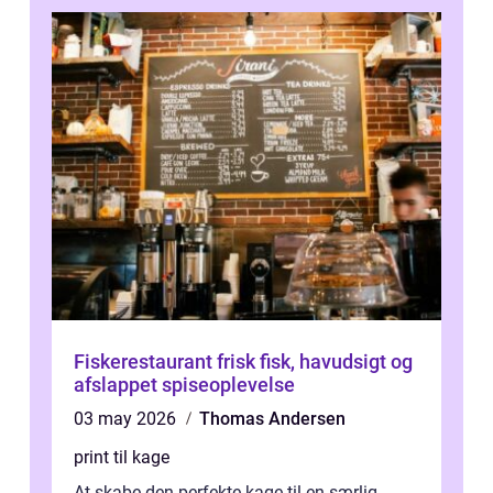
Fiskerestaurant frisk fisk, havudsigt og
afslappet spiseoplevelse
03 may 2026
Thomas Andersen
print til kage
At skabe den perfekte kage til en særlig