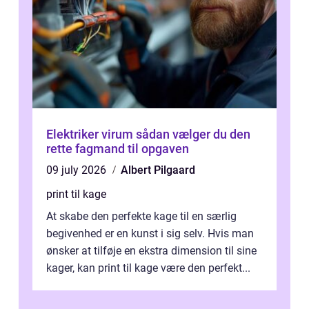
Elektriker virum sådan vælger du den
rette fagmand til opgaven
09 july 2026
Albert Pilgaard
print til kage
At skabe den perfekte kage til en særlig
begivenhed er en kunst i sig selv. Hvis man
ønsker at tilføje en ekstra dimension til sine
kager, kan print til kage være den perfekt...