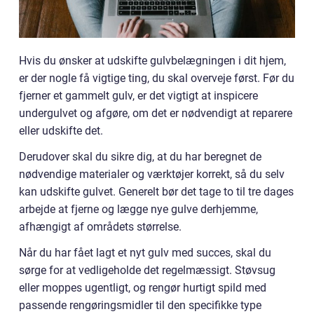
Hvis du ønsker at udskifte gulvbelægningen i dit hjem,
er der nogle få vigtige ting, du skal overveje først. Før du
fjerner et gammelt gulv, er det vigtigt at inspicere
undergulvet og afgøre, om det er nødvendigt at reparere
eller udskifte det.
Derudover skal du sikre dig, at du har beregnet de
nødvendige materialer og værktøjer korrekt, så du selv
kan udskifte gulvet. Generelt bør det tage to til tre dages
arbejde at fjerne og lægge nye gulve derhjemme,
afhængigt af områdets størrelse.
Når du har fået lagt et nyt gulv med succes, skal du
sørge for at vedligeholde det regelmæssigt. Støvsug
eller moppes ugentligt, og rengør hurtigt spild med
passende rengøringsmidler til den specifikke type