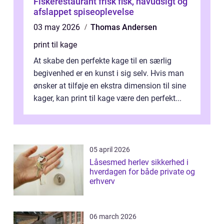
Fiskerestaurant frisk fisk, havudsigt og
afslappet spiseoplevelse
03 may 2026
Thomas Andersen
print til kage
At skabe den perfekte kage til en særlig
begivenhed er en kunst i sig selv. Hvis man
ønsker at tilføje en ekstra dimension til sine
kager, kan print til kage være den perfekt...
05 april 2026
Låsesmed herlev sikkerhed i
hverdagen for både private og
erhverv
06 march 2026