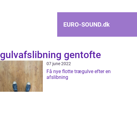
EURO-SOUND.
dk
gulvafslibning gentofte
07 june 2022
Få nye flotte trægulve efter en
afslibning