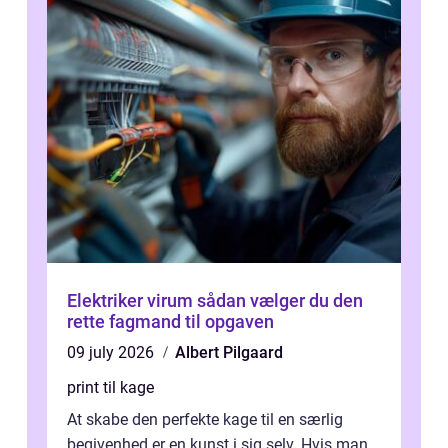
Elektriker virum sådan vælger du den
rette fagmand til opgaven
09 july 2026
Albert Pilgaard
print til kage
At skabe den perfekte kage til en særlig
begivenhed er en kunst i sig selv. Hvis man