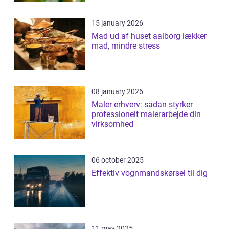
15 january 2026
Mad ud af huset aalborg lækker
mad, mindre stress
08 january 2026
Maler erhverv: sådan styrker
professionelt malerarbejde din
virksomhed
06 october 2025
Effektiv vognmandskørsel til dig
11 may 2025