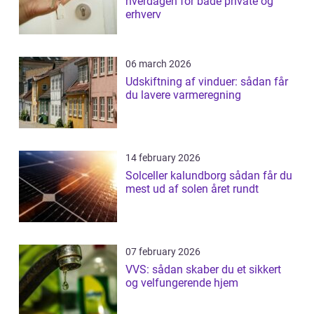
hverdagen for både private og
erhverv
06 march 2026
Udskiftning af vinduer: sådan får
du lavere varmeregning
14 february 2026
Solceller kalundborg sådan får du
mest ud af solen året rundt
07 february 2026
VVS: sådan skaber du et sikkert
og velfungerende hjem