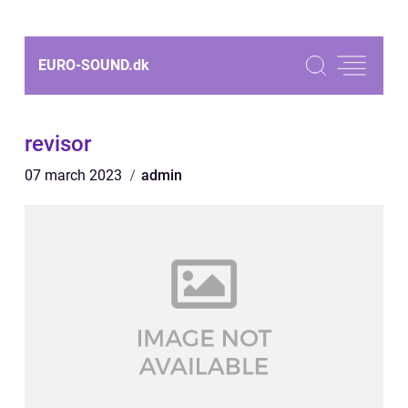
EURO-SOUND.
dk
revisor
07 march 2023
admin