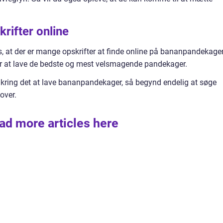
rifter online
, at der er mange opskrifter at finde online på bananpandekager
or at lave de bedste og mest velsmagende pandekager.
kring det at lave bananpandekager, så begynd endelig at søge
 over.
ad more articles here