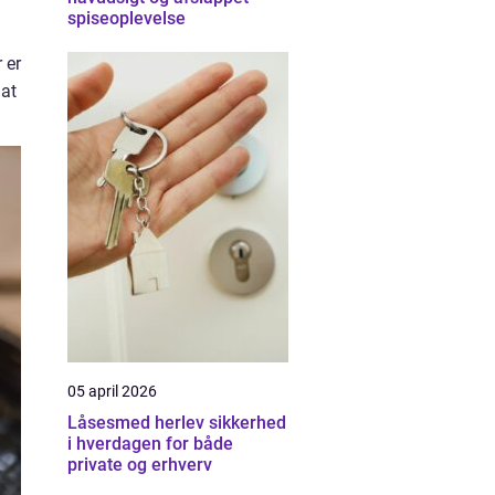
spiseoplevelse
 er
 at
05 april 2026
Låsesmed herlev sikkerhed
i hverdagen for både
private og erhverv