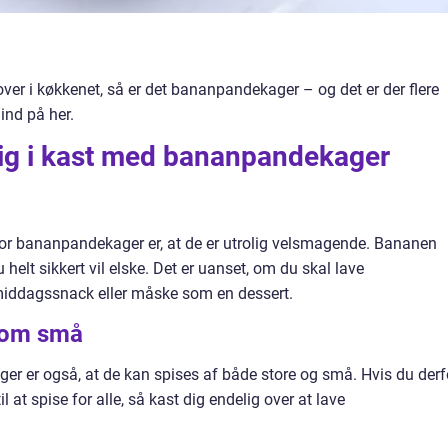
 over i køkkenet, så er det bananpandekager – og det er der flere
 ind på her.
dig i kast med bananpandekager
 for bananpandekager er, at de er utrolig velsmagende. Bananen
 helt sikkert vil elske. Det er uanset, om du skal lave
rmiddagssnack eller måske som en dessert.
 som små
r er også, at de kan spises af både store og små. Hvis du derf
l at spise for alle, så kast dig endelig over at lave