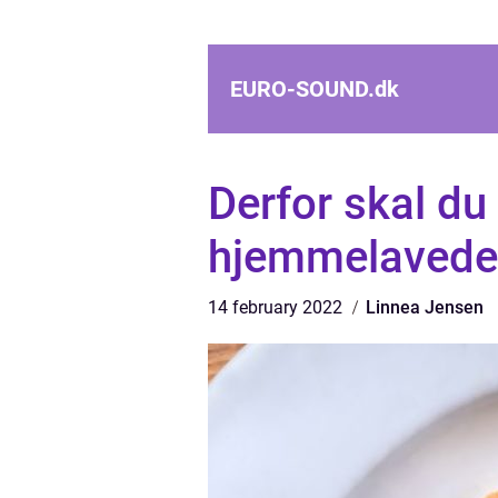
EURO-SOUND.
dk
Derfor skal du
hjemmelavede
14 february 2022
Linnea Jensen