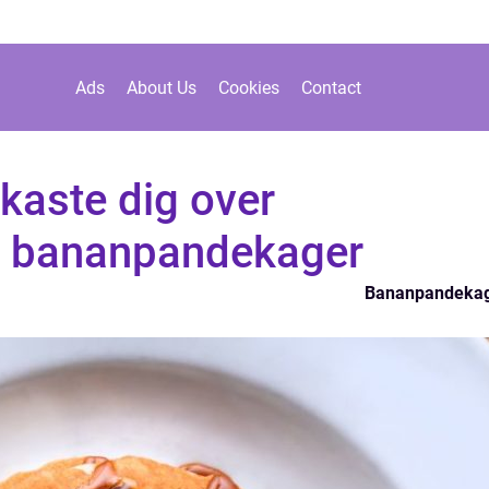
Ads
About Us
Cookies
Contact
 kaste dig over
 bananpandekager
Bananpandeka