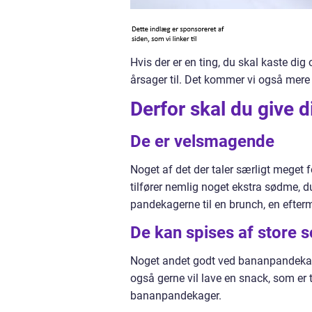
Hvis der er en ting, du skal kaste dig
årsager til. Det kommer vi også mere
Derfor skal du give 
De er velsmagende
Noget af det der taler særligt meget
tilfører nemlig noget ekstra sødme, du
pandekagerne til en brunch, en efte
De kan spises af store
Noget andet godt ved bananpandekage
også gerne vil lave en snack, som er ti
bananpandekager.