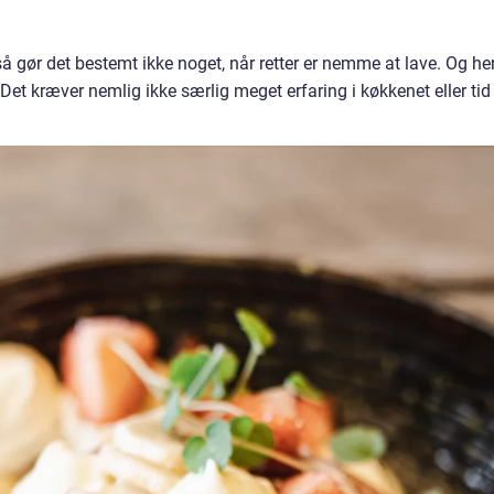
så gør det bestemt ikke noget, når retter er nemme at lave. Og her
t kræver nemlig ikke særlig meget erfaring i køkkenet eller tid