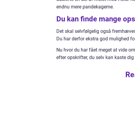
endnu mere pandekagerne.
Du kan finde mange opsk
Det skal selvfølgelig også fremhæves
Du har derfor ekstra god mulighed f
Nu hvor du har fået meget at vide om
efter opskrifter, du selv kan kaste dig
Re