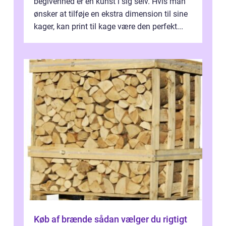
begivenhed er en kunst i sig selv. Hvis man
ønsker at tilføje en ekstra dimension til sine
kager, kan print til kage være den perfekt...
Køb af brænde sådan vælger du rigtigt