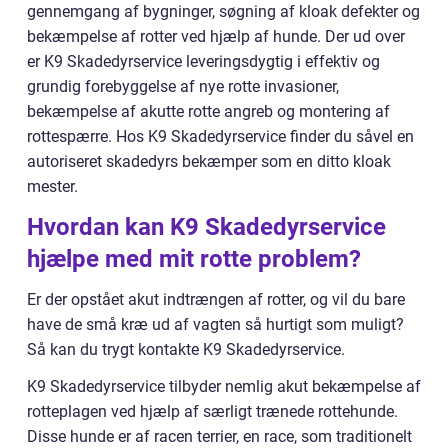
gennemgang af bygninger, søgning af kloak defekter og
bekæmpelse af rotter ved hjælp af hunde. Der ud over
er K9 Skadedyrservice leveringsdygtig i effektiv og
grundig forebyggelse af nye rotte invasioner,
bekæmpelse af akutte rotte angreb og montering af
rottespærre. Hos K9 Skadedyrservice finder du såvel en
autoriseret skadedyrs bekæmper som en ditto kloak
mester.
Hvordan kan K9 Skadedyrservice
hjælpe med mit rotte problem?
Er der opstået akut indtrængen af rotter, og vil du bare
have de små kræ ud af vagten så hurtigt som muligt?
Så kan du trygt kontakte K9 Skadedyrservice.
K9 Skadedyrservice tilbyder nemlig akut bekæmpelse af
rotteplagen ved hjælp af særligt trænede rottehunde.
Disse hunde er af racen terrier, en race, som traditionelt