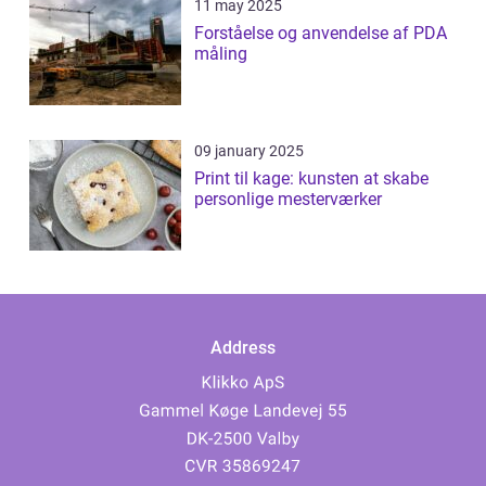
11 may 2025
Forståelse og anvendelse af PDA
måling
09 january 2025
Print til kage: kunsten at skabe
personlige mesterværker
Address