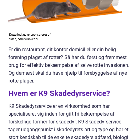
Er din restaurant, dit kontor domicil eller din bolig
forening plaget af rotter? Så har du først og fremmest
brug for effektiv bekæmpelse af selve rotte invasionen.
Og dernæst skal du have hjælp til forebyggelse af nye
rotte plager.
Hvem er K9 Skadedyrservice?
K9 Skadedyrservice er en virksomhed som har
specialiseret sig inden for gift fri bekæmpelse af
forskellige former for skadedyr. K9 Skadedyrservice
tager udgangspunkt i skadedyrets art og type og har et
stort kendskab til de enkelte skadedyrs adfærd, biologi