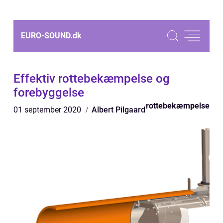
EURO-SOUND.
dk
Effektiv rottebekæmpelse og
forebyggelse
rottebekæmpelse
01 september 2020
Albert Pilgaard