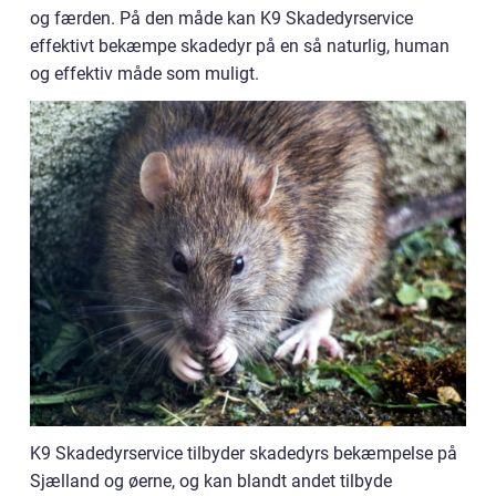
og færden. På den måde kan K9 Skadedyrservice
effektivt bekæmpe skadedyr på en så naturlig, human
og effektiv måde som muligt.
K9 Skadedyrservice tilbyder skadedyrs bekæmpelse på
Sjælland og øerne, og kan blandt andet tilbyde