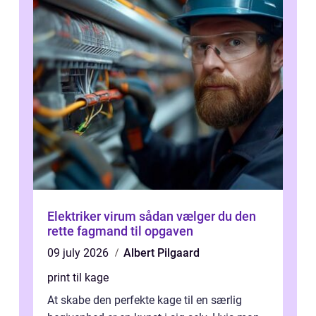
Elektriker virum sådan vælger du den
rette fagmand til opgaven
09 july 2026
Albert Pilgaard
print til kage
At skabe den perfekte kage til en særlig