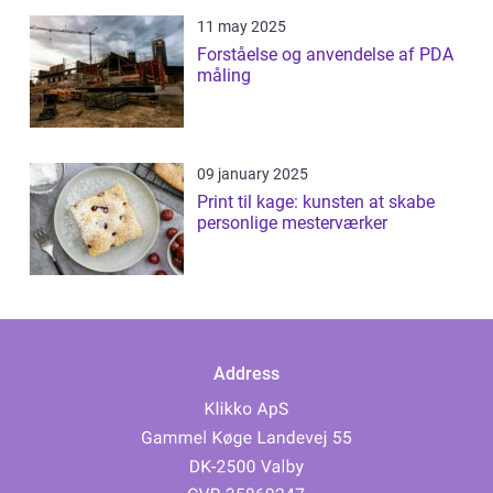
11 may 2025
Forståelse og anvendelse af PDA
måling
09 january 2025
Print til kage: kunsten at skabe
personlige mesterværker
Address