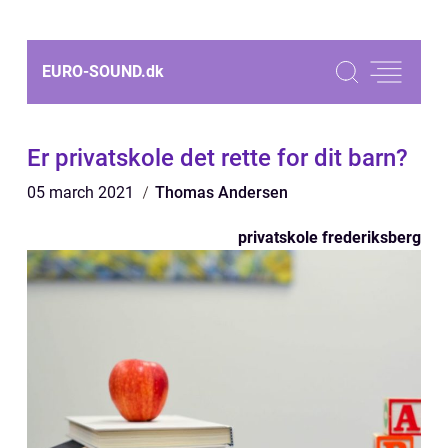
EURO-SOUND.
dk
Er privatskole det rette for dit barn?
05 march 2021
Thomas Andersen
privatskole frederiksberg