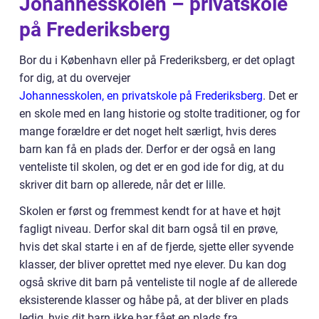
Johannesskolen – privatskole
på Frederiksberg
Bor du i København eller på Frederiksberg, er det oplagt
for dig, at du overvejer
Johannesskolen, en privatskole på Frederiksberg
. Det er
en skole med en lang historie og stolte traditioner, og for
mange forældre er det noget helt særligt, hvis deres
barn kan få en plads der. Derfor er der også en lang
venteliste til skolen, og det er en god ide for dig, at du
skriver dit barn op allerede, når det er lille.
Skolen er først og fremmest kendt for at have et højt
fagligt niveau. Derfor skal dit barn også til en prøve,
hvis det skal starte i en af de fjerde, sjette eller syvende
klasser, der bliver oprettet med nye elever. Du kan dog
også skrive dit barn på venteliste til nogle af de allerede
eksisterende klasser og håbe på, at der bliver en plads
ledig, hvis dit barn ikke har fået en plads fra