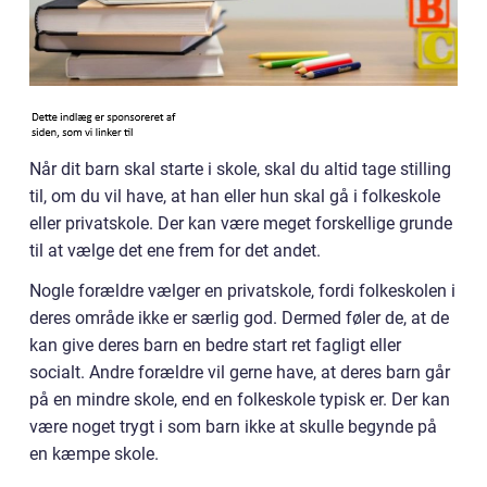
Når dit barn skal starte i skole, skal du altid tage stilling
til, om du vil have, at han eller hun skal gå i folkeskole
eller privatskole. Der kan være meget forskellige grunde
til at vælge det ene frem for det andet.
Nogle forældre vælger en privatskole, fordi folkeskolen i
deres område ikke er særlig god. Dermed føler de, at de
kan give deres barn en bedre start ret fagligt eller
socialt. Andre forældre vil gerne have, at deres barn går
på en mindre skole, end en folkeskole typisk er. Der kan
være noget trygt i som barn ikke at skulle begynde på
en kæmpe skole.