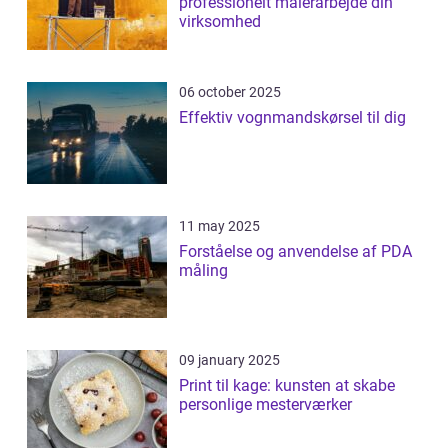
professionelt malerarbejde din
virksomhed
06 october 2025
Effektiv vognmandskørsel til dig
11 may 2025
Forståelse og anvendelse af PDA
måling
09 january 2025
Print til kage: kunsten at skabe
personlige mesterværker