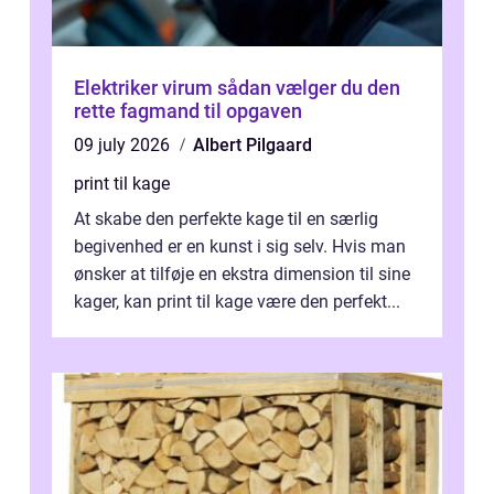
Elektriker virum sådan vælger du den
rette fagmand til opgaven
09 july 2026
Albert Pilgaard
print til kage
At skabe den perfekte kage til en særlig
begivenhed er en kunst i sig selv. Hvis man
ønsker at tilføje en ekstra dimension til sine
kager, kan print til kage være den perfekt...