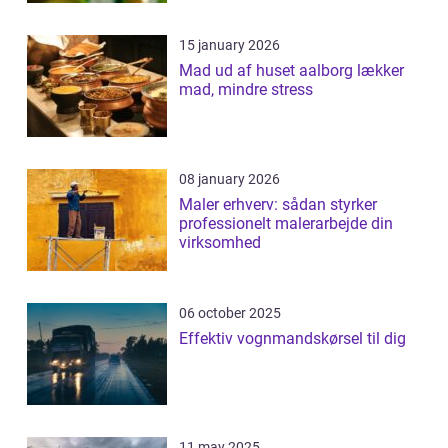
15 january 2026
Mad ud af huset aalborg lækker
mad, mindre stress
08 january 2026
Maler erhverv: sådan styrker
professionelt malerarbejde din
virksomhed
06 october 2025
Effektiv vognmandskørsel til dig
11 may 2025