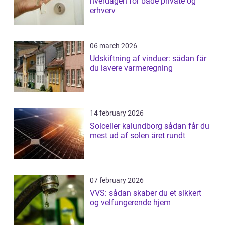
hverdagen for både private og
erhverv
06 march 2026
Udskiftning af vinduer: sådan får
du lavere varmeregning
14 february 2026
Solceller kalundborg sådan får du
mest ud af solen året rundt
07 february 2026
VVS: sådan skaber du et sikkert
og velfungerende hjem