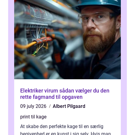
Elektriker virum sådan vælger du den
rette fagmand til opgaven
09 july 2026
Albert Pilgaard
print til kage
At skabe den perfekte kage til en særlig
begivenhed er en kunst i sig selv. Hvis man