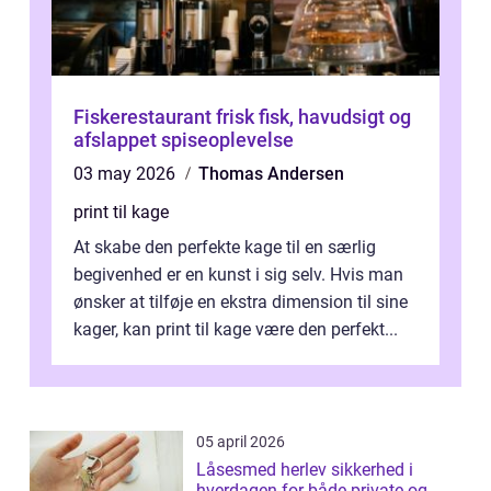
Fiskerestaurant frisk fisk, havudsigt og
afslappet spiseoplevelse
03 may 2026
Thomas Andersen
print til kage
At skabe den perfekte kage til en særlig
begivenhed er en kunst i sig selv. Hvis man
ønsker at tilføje en ekstra dimension til sine
kager, kan print til kage være den perfekt...
05 april 2026
Låsesmed herlev sikkerhed i
hverdagen for både private og