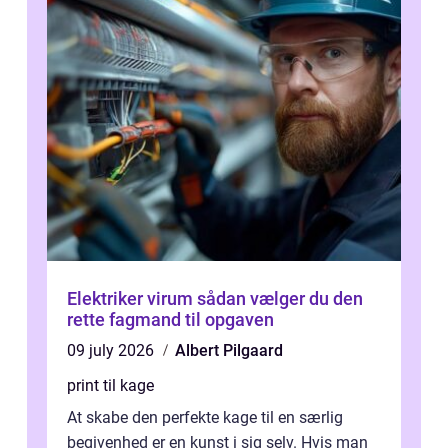
Elektriker virum sådan vælger du den
rette fagmand til opgaven
09 july 2026
Albert Pilgaard
print til kage
At skabe den perfekte kage til en særlig
begivenhed er en kunst i sig selv. Hvis man