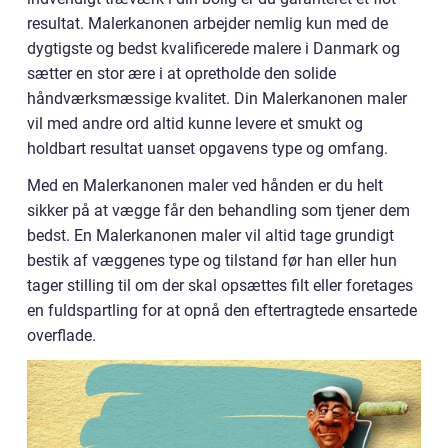
resultat. Malerkanonen arbejder nemlig kun med de
dygtigste og bedst kvalificerede malere i Danmark og
sætter en stor ære i at opretholde den solide
håndværksmæssige kvalitet. Din Malerkanonen maler
vil med andre ord altid kunne levere et smukt og
holdbart resultat uanset opgavens type og omfang.
Med en Malerkanonen maler ved hånden er du helt
sikker på at vægge får den behandling som tjener dem
bedst. En Malerkanonen maler vil altid tage grundigt
bestik af væggenes type og tilstand før han eller hun
tager stilling til om der skal opsættes filt eller foretages
en fuldspartling for at opnå den eftertragtede ensartede
overflade.