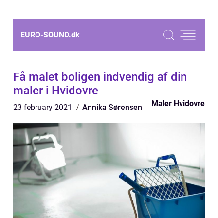
EURO-SOUND.
dk
Få malet boligen indvendig af din
maler i Hvidovre
Maler Hvidovre
23 february 2021
Annika Sørensen