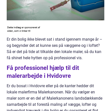
Er din bolig ikke blevet sat i stand igennem mange år –
og begynder det at kunne ses på væggene og i loftet?
Så er det på tide at tilkalde den lokale maler, så du kan
få shinet hele hytten op på professionel vis.
Få professionel hjælp til dit
malerarbejde i Hvidovre
Er du bosat i Hvidovre eller på de kanter hedder dit
lokale malerfirma Malerkanonen. Når du vælger en
maler som er en del af Malerkanonens landsdækkende
samarbejde til at forestå maling af vægge, lofter og
indvendigt træværk i din bolig er du garanteret et flot