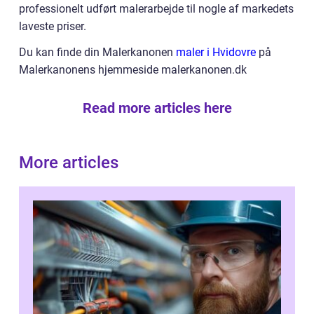
professionelt udført malerarbejde til nogle af markedets
laveste priser.
Du kan finde din Malerkanonen
maler i Hvidovre
på
Malerkanonens hjemmeside malerkanonen.dk
Read more articles here
More articles