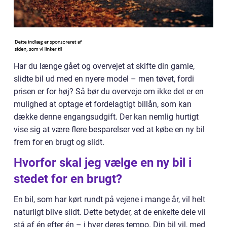
Har du længe gået og overvejet at skifte din gamle,
slidte bil ud med en nyere model – men tøvet, fordi
prisen er for høj? Så bør du overveje om ikke det er en
mulighed at optage et fordelagtigt billån, som kan
dække denne engangsudgift. Der kan nemlig hurtigt
vise sig at være flere besparelser ved at købe en ny bil
frem for en brugt og slidt.
Hvorfor skal jeg vælge en ny bil i
stedet for en brugt?
En bil, som har kørt rundt på vejene i mange år, vil helt
naturligt blive slidt. Dette betyder, at de enkelte dele vil
stå af én efter én – i hver deres tempo. Din bil vil, med