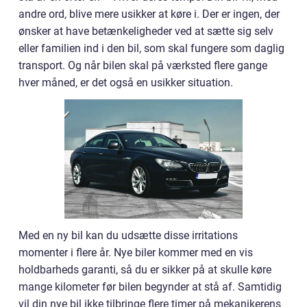
andre ord, blive mere usikker at køre i. Der er ingen, der
ønsker at have betænkeligheder ved at sætte sig selv
eller familien ind i den bil, som skal fungere som daglig
transport. Og når bilen skal på værksted flere gange
hver måned, er det også en usikker situation.
Med en ny bil kan du udsætte disse irritations
momenter i flere år. Nye biler kommer med en vis
holdbarheds garanti, så du er sikker på at skulle køre
mange kilometer før bilen begynder at stå af. Samtidig
vil din nye bil ikke tilbringe flere timer på mekanikerens