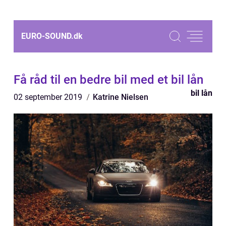
EURO-SOUND.
dk
Få råd til en bedre bil med et bil lån
bil lån
02 september 2019
Katrine Nielsen