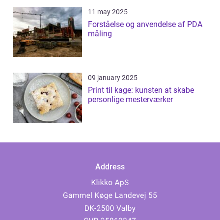
11 may 2025
Forståelse og anvendelse af PDA
måling
09 january 2025
Print til kage: kunsten at skabe
personlige mesterværker
Address