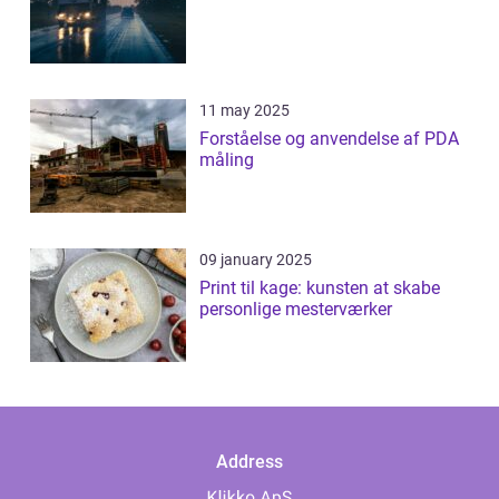
11 may 2025
Forståelse og anvendelse af PDA
måling
09 january 2025
Print til kage: kunsten at skabe
personlige mesterværker
Address