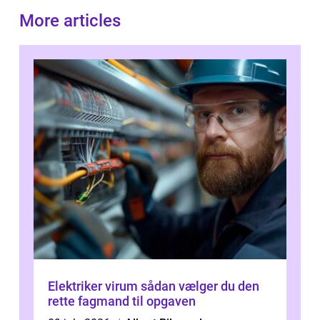
More articles
Elektriker virum sådan vælger du den
rette fagmand til opgaven