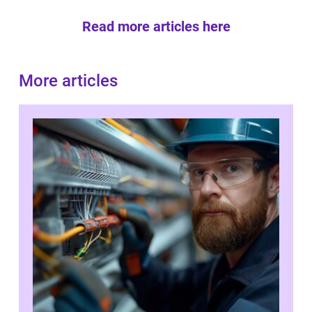
Read more articles here
More articles