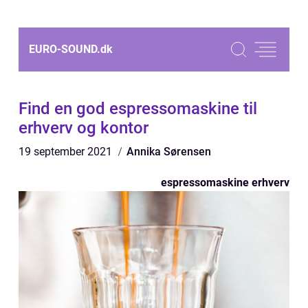
EURO-SOUND.
dk
Find en god espressomaskine til
erhverv og kontor
19 september 2021
Annika Sørensen
espressomaskine erhverv