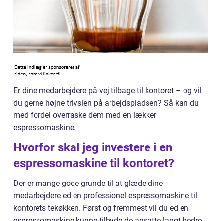
Er dine medarbejdere på vej tilbage til kontoret – og vil
du gerne højne trivslen på arbejdspladsen? Så kan du
med fordel overraske dem med en lækker
espressomaskine.
Hvorfor skal jeg investere i en
espressomaskine til kontoret?
Der er mange gode grunde til at glæde dine
medarbejdere ed en professionel espressomaskine til
kontorets tekøkken. Først og fremmest vil du ed en
espressomaskine kunne tilbyde de ansatte langt bedre