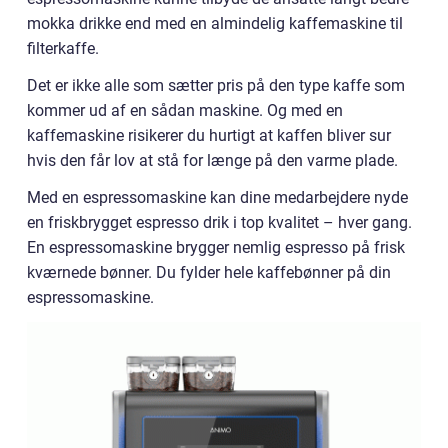
mokka drikke end med en almindelig kaffemaskine til
filterkaffe.
Det er ikke alle som sætter pris på den type kaffe som
kommer ud af en sådan maskine. Og med en
kaffemaskine risikerer du hurtigt at kaffen bliver sur
hvis den får lov at stå for længe på den varme plade.
Med en espressomaskine kan dine medarbejdere nyde
en friskbrygget espresso drik i top kvalitet – hver gang.
En espressomaskine brygger nemlig espresso på frisk
kværnede bønner. Du fylder hele kaffebønner på din
espressomaskine.