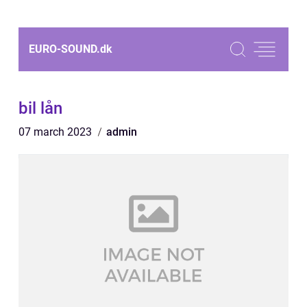
EURO-SOUND.
dk
bil lån
07 march 2023
admin