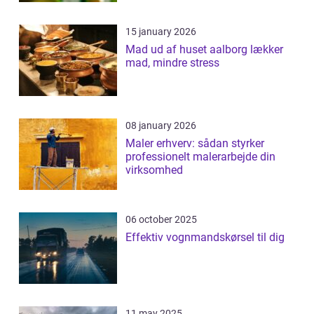
15 january 2026
Mad ud af huset aalborg lækker
mad, mindre stress
08 january 2026
Maler erhverv: sådan styrker
professionelt malerarbejde din
virksomhed
06 october 2025
Effektiv vognmandskørsel til dig
11 may 2025