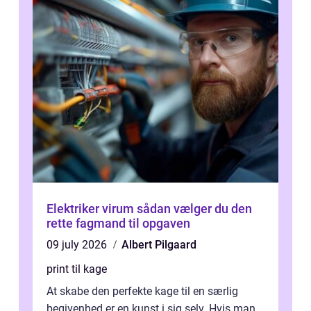
Elektriker virum sådan vælger du den
rette fagmand til opgaven
09 july 2026
Albert Pilgaard
print til kage
At skabe den perfekte kage til en særlig
begivenhed er en kunst i sig selv. Hvis man