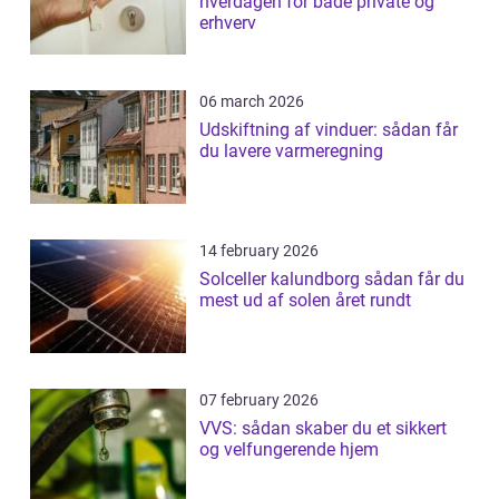
hverdagen for både private og
erhverv
06 march 2026
Udskiftning af vinduer: sådan får
du lavere varmeregning
14 february 2026
Solceller kalundborg sådan får du
mest ud af solen året rundt
07 february 2026
VVS: sådan skaber du et sikkert
og velfungerende hjem