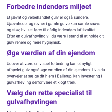
Forbedre indendørs miljøet
Et jævnt og velbehandlet gulv er også sundere.
Ujævnheder og revner i gamle gulve kan samle snavs
og støv, hvilket fører til dårlig indendørs luftkvalitet.
Efter en gulvafhøvling vil du være i stand til at holde dit
gulv renere og mere hygiejnisk.
Øge værdien af din ejendom
Udover at være en visuel forbedring kan et nyligt
afhøvlet gulv også øge værdien af din ejendom. Hvis du
overvejer at sælge dit hjem i Ballerup, kan investering i
gulvafhøvling derfor være et klogt træk.
Vælg den rette specialist til
gulvafhøvlingen