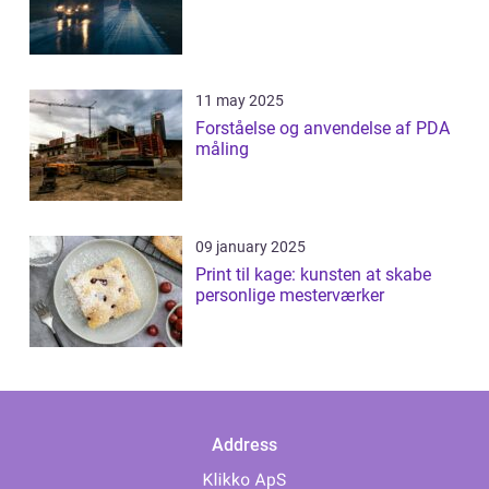
11 may 2025
Forståelse og anvendelse af PDA
måling
09 january 2025
Print til kage: kunsten at skabe
personlige mesterværker
Address