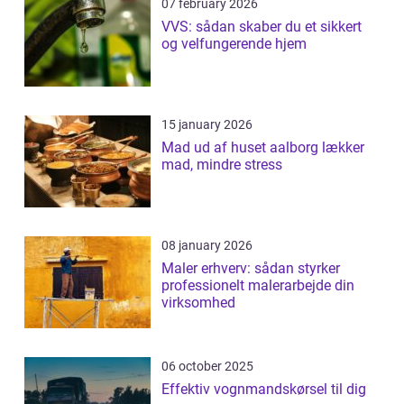
07 february 2026
VVS: sådan skaber du et sikkert
og velfungerende hjem
15 january 2026
Mad ud af huset aalborg lækker
mad, mindre stress
08 january 2026
Maler erhverv: sådan styrker
professionelt malerarbejde din
virksomhed
06 october 2025
Effektiv vognmandskørsel til dig