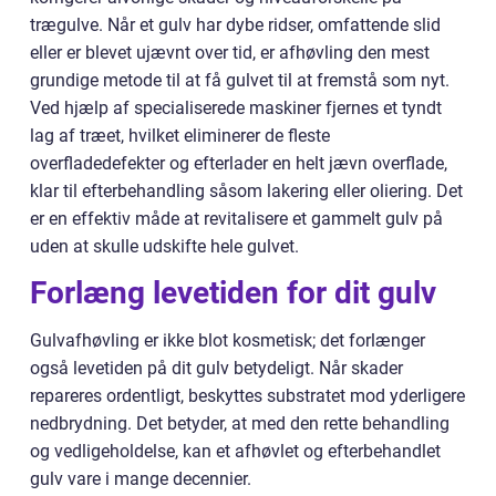
trægulve. Når et gulv har dybe ridser, omfattende slid
eller er blevet ujævnt over tid, er afhøvling den mest
grundige metode til at få gulvet til at fremstå som nyt.
Ved hjælp af specialiserede maskiner fjernes et tyndt
lag af træet, hvilket eliminerer de fleste
overfladedefekter og efterlader en helt jævn overflade,
klar til efterbehandling såsom lakering eller oliering. Det
er en effektiv måde at revitalisere et gammelt gulv på
uden at skulle udskifte hele gulvet.
Forlæng levetiden for dit gulv
Gulvafhøvling er ikke blot kosmetisk; det forlænger
også levetiden på dit gulv betydeligt. Når skader
repareres ordentligt, beskyttes substratet mod yderligere
nedbrydning. Det betyder, at med den rette behandling
og vedligeholdelse, kan et afhøvlet og efterbehandlet
gulv vare i mange decennier.