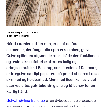
Når du træder ind i et rum, er et af de første
elementer, der fanger din opmærksomhed, gulvet.
Gulve spiller en afgørende rolle i både den funktionelle
og æstetiske opfattelse af vores bolig og
arbejdsområder. I Ballerup, som i resten af Danmark,
er trægulve særligt populære på grund af deres tidløse
skønhed og holdbarhed. Men med tiden kan selv det
stærkeste trægulv tabe sin glans og få behov for en
kærlig hånd.
Gulvafhøvling Ballerup
er en dybdegående proces, der
korrigerer alvorlige skader og niveauforskelle på