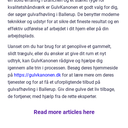
en solid erfaring i branchen og et stærkt ryge for
kvalitetshåndværk er GulvKanonen et godt valg for dig,
der søger gulvafhøvling i Ballerup. De benytter moderne
teknikker og udstyr for at sikre det fineste resultat og en
effektiv udførelse af arbejdet i dit hjem eller på din
arbejdsplads.
Uanset om du har brug for at genoplive et gammelt,
slidt trægulv, eller du ønsker at give dit rum et nyt
udtryk, kan GulvKanonen rådgive og hjælpe dig
igennem alle trin i processen. Besøg deres hjemmeside
på
https://gulvkanonen.dk
for at lære mere om deres
tjenester og for at få et uforpligtende tilbud på
gulvafhøvling i Ballerup. Giv dine gulve det liv tilbage,
de fortjener, med hjælp fra de rette eksperter.
Read more articles here