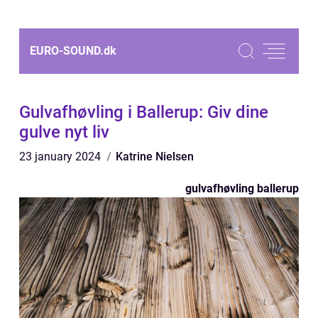
EURO-SOUND.
dk
Gulvafhøvling i Ballerup: Giv dine
gulve nyt liv
23 january 2024
Katrine Nielsen
gulvafhøvling ballerup