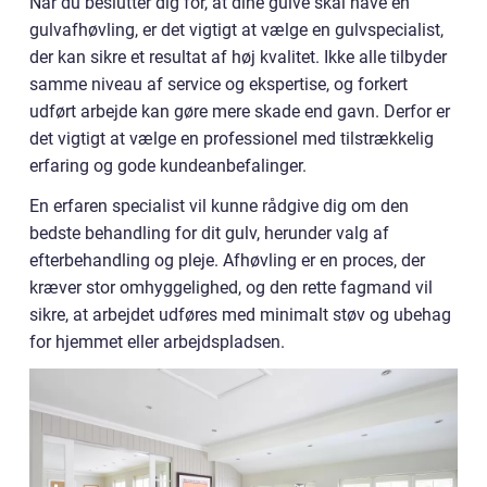
Når du beslutter dig for, at dine gulve skal have en
gulvafhøvling, er det vigtigt at vælge en gulvspecialist,
der kan sikre et resultat af høj kvalitet. Ikke alle tilbyder
samme niveau af service og ekspertise, og forkert
udført arbejde kan gøre mere skade end gavn. Derfor er
det vigtigt at vælge en professionel med tilstrækkelig
erfaring og gode kundeanbefalinger.
En erfaren specialist vil kunne rådgive dig om den
bedste behandling for dit gulv, herunder valg af
efterbehandling og pleje. Afhøvling er en proces, der
kræver stor omhyggelighed, og den rette fagmand vil
sikre, at arbejdet udføres med minimalt støv og ubehag
for hjemmet eller arbejdspladsen.