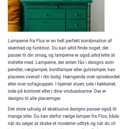
Lamperne fra Flos er en helt perfekt kombination af
skønhed og funktion. Du kan altid finde noget, der
passer til din smag, og lamperne er også altid lette at
indrette med. Lamperne, der enten fås i designs som
pendler, væglamper, bordlamper eller gulvlamper, kan
placeres overalt i din bolig. Hængende over spisebordet
eller over sofagruppen. I hjørnet stuen, ude i køkkenet,
inde på kontoret eller i dine vindueskarme. Der er
designs til alle placeringer.
Det store udvalg af eksklusive designs passer også til
mange stile. Du kan derfor vælge lamper fra Flos, både
når du søger at skabe et moderne udtryk og når du vil