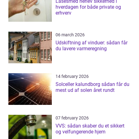
Låsesmed herlev sikkerhed i
hverdagen for både private og
erhverv
06 march 2026
Udskiftning af vinduer: sådan får
du lavere varmeregning
14 february 2026
Solceller kalundborg sådan får du
mest ud af solen året rundt
07 february 2026
VVS: sådan skaber du et sikkert
og velfungerende hjem