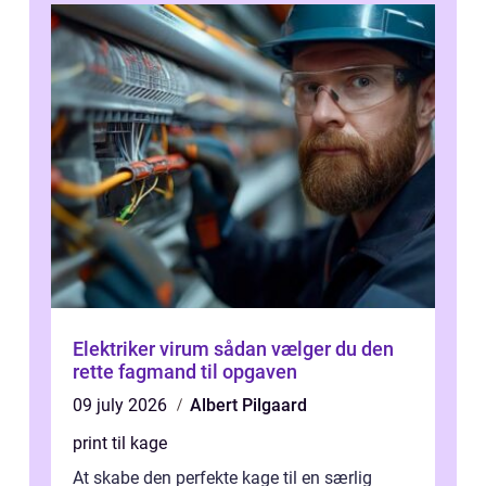
Elektriker virum sådan vælger du den
rette fagmand til opgaven
09 july 2026
Albert Pilgaard
print til kage
At skabe den perfekte kage til en særlig