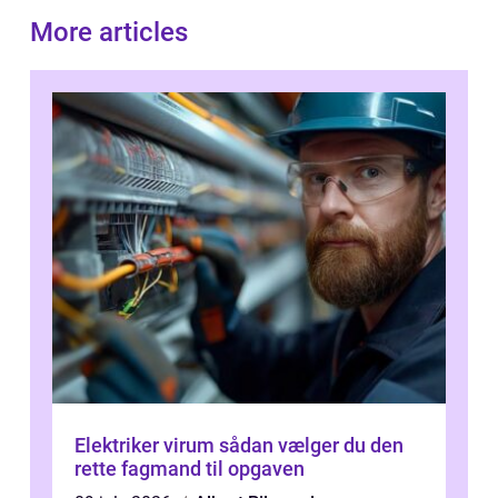
More articles
Elektriker virum sådan vælger du den
rette fagmand til opgaven