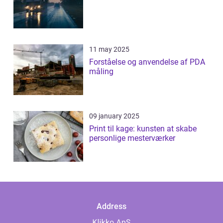
11 may 2025
Forståelse og anvendelse af PDA
måling
09 january 2025
Print til kage: kunsten at skabe
personlige mesterværker
Address