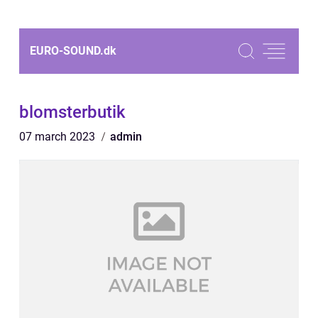
EURO-SOUND.
dk
blomsterbutik
07 march 2023
admin