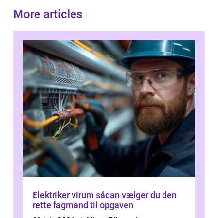
More articles
Elektriker virum sådan vælger du den
rette fagmand til opgaven