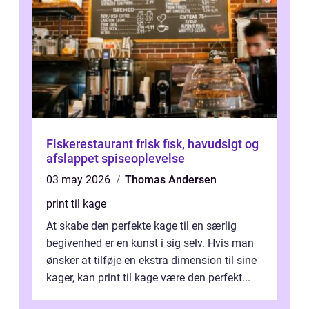
Fiskerestaurant frisk fisk, havudsigt og
afslappet spiseoplevelse
03 may 2026
Thomas Andersen
print til kage
At skabe den perfekte kage til en særlig
begivenhed er en kunst i sig selv. Hvis man
ønsker at tilføje en ekstra dimension til sine
kager, kan print til kage være den perfekt...