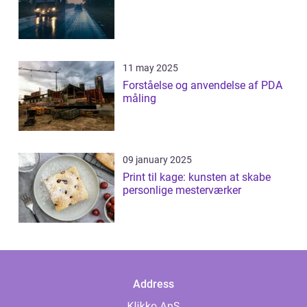
11 may 2025
Forståelse og anvendelse af PDA
måling
09 january 2025
Print til kage: kunsten at skabe
personlige mesterværker
Address