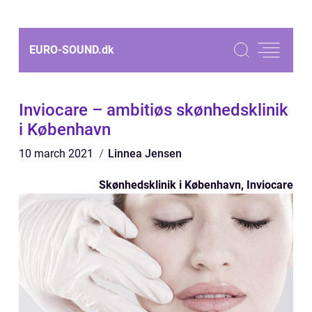
EURO-SOUND.
dk
Inviocare – ambitiøs skønhedsklinik
i København
10 march 2021
Linnea Jensen
Skønhedsklinik i København, Inviocare