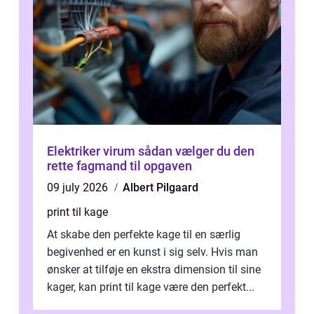
Elektriker virum sådan vælger du den
rette fagmand til opgaven
09 july 2026
Albert Pilgaard
print til kage
At skabe den perfekte kage til en særlig
begivenhed er en kunst i sig selv. Hvis man
ønsker at tilføje en ekstra dimension til sine
kager, kan print til kage være den perfekt...