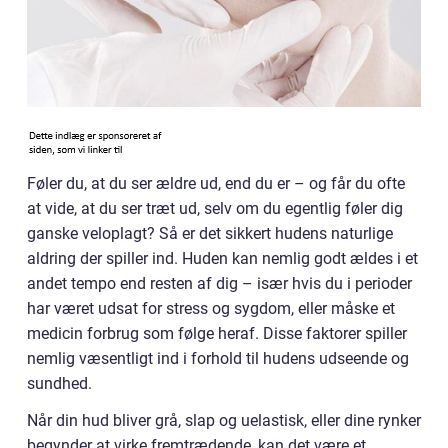
Føler du, at du ser ældre ud, end du er – og får du ofte
at vide, at du ser træt ud, selv om du egentlig føler dig
ganske veloplagt? Så er det sikkert hudens naturlige
aldring der spiller ind. Huden kan nemlig godt ældes i et
andet tempo end resten af dig – især hvis du i perioder
har været udsat for stress og sygdom, eller måske et
medicin forbrug som følge heraf. Disse faktorer spiller
nemlig væsentligt ind i forhold til hudens udseende og
sundhed.
Når din hud bliver grå, slap og uelastisk, eller dine rynker
begynder at virke fremtrædende, kan det være et