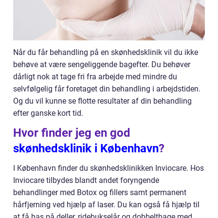
Når du får behandling på en skønhedsklinik vil du ikke
behøve at være sengeliggende bagefter. Du behøver
dårligt nok at tage fri fra arbejde med mindre du
selvfølgelig får foretaget din behandling i arbejdstiden.
Og du vil kunne se flotte resultater af din behandling
efter ganske kort tid.
Hvor finder jeg en god
skønhedsklinik i København
?
I København finder du skønhedsklinikken Inviocare. Hos
Inviocare tilbydes blandt andet foryngende
behandlinger med Botox og fillers samt permanent
hårfjerning ved hjælp af laser. Du kan også få hjælp til
at få has på deller, ridebukselår og dobbelthage med