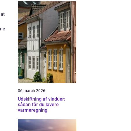
 at
ine
06 march 2026
Udskiftning af vinduer:
sådan får du lavere
varmeregning