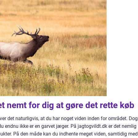
t nemt for dig at gøre det rette køb
æver det naturligvis, at du har noget viden inden for området. Dog
du endnu ikke er en garvet jæger. På jagtogvildt.dk er det nemlig
odukter. På den måde kan du indhente meget viden, samtidig med