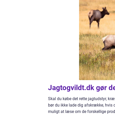
Jagtogvildt.dk gør de
Skal du købe det rette jagtudstyr, kr
bør du ikke lade dig afskrække, hvis 
muligt at læse om de forskellige pr