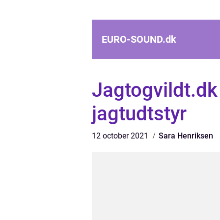
EURO-SOUND.
dk
Jagtogvildt.dk 
jagtudtstyr
12 october 2021
Sara Henriksen