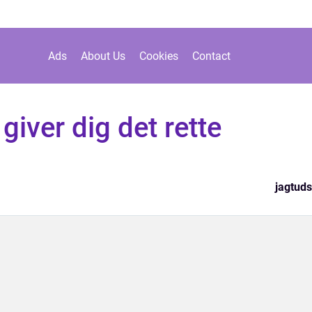
Ads
About Us
Cookies
Contact
giver dig det rette
jagtuds