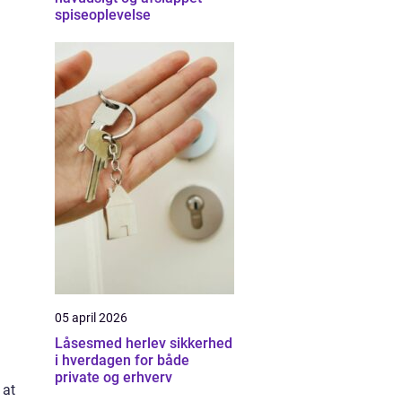
spiseoplevelse
05 april 2026
Låsesmed herlev sikkerhed
i hverdagen for både
private og erhverv
 at