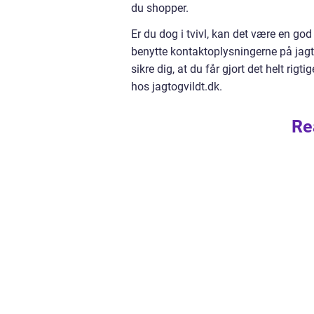
du shopper.
Er du dog i tvivl, kan det være en go
benytte kontaktoplysningerne på jagt
sikre dig, at du får gjort det helt ri
hos jagtogvildt.dk.
Re