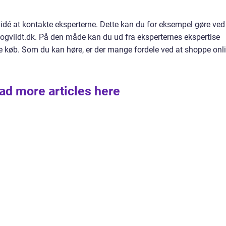
d idé at kontakte eksperterne. Dette kan du for eksempel gøre ved
ogvildt.dk. På den måde kan du ud fra eksperternes ekspertise
gtige køb. Som du kan høre, er der mange fordele ved at shoppe onl
ad more articles here