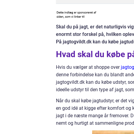
Skal du på jagt, er det naturligvis vi
enormt stor forskel på, hvilken oplev
På jagtogvildt.dk kan du købe jagtu
Hvad skal du købe på
Hvis du vælger at shoppe over
jagtog
denne forbindelse kan du blandt andet
jagtogvildt.dk kan du købe udstyr, so
ideelle udstyr til den type af jagt, so
Når du skal købe jagtudstyr, er det v
en god idé at kigge efter komfort og 
jagt i de næste mange år fremover. De
nemt og hurtigt at sammenligne produ