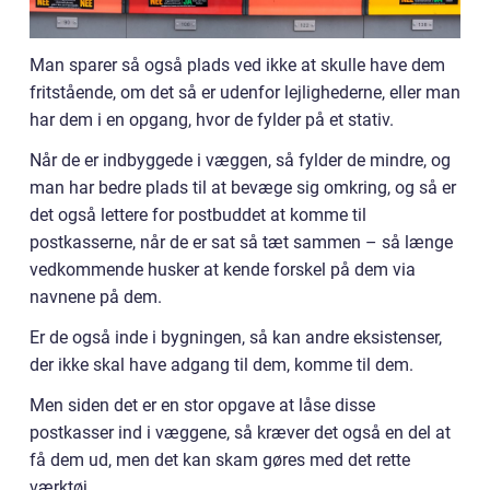
Man sparer så også plads ved ikke at skulle have dem
fritstående, om det så er udenfor lejlighederne, eller man
har dem i en opgang, hvor de fylder på et stativ.
Når de er indbyggede i væggen, så fylder de mindre, og
man har bedre plads til at bevæge sig omkring, og så er
det også lettere for postbuddet at komme til
postkasserne, når de er sat så tæt sammen – så længe
vedkommende husker at kende forskel på dem via
navnene på dem.
Er de også inde i bygningen, så kan andre eksistenser,
der ikke skal have adgang til dem, komme til dem.
Men siden det er en stor opgave at låse disse
postkasser ind i væggene, så kræver det også en del at
få dem ud, men det kan skam gøres med det rette
værktøj.