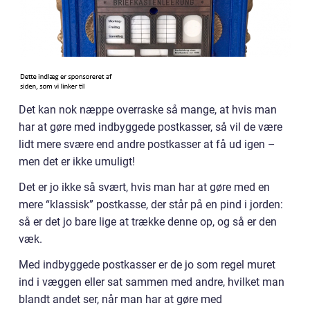
Det kan nok næppe overraske så mange, at hvis man
har at gøre med indbyggede postkasser, så vil de være
lidt mere svære end andre postkasser at få ud igen –
men det er ikke umuligt!
Det er jo ikke så svært, hvis man har at gøre med en
mere “klassisk” postkasse, der står på en pind i jorden:
så er det jo bare lige at trække denne op, og så er den
væk.
Med indbyggede postkasser er de jo som regel muret
ind i væggen eller sat sammen med andre, hvilket man
blandt andet ser, når man har at gøre med