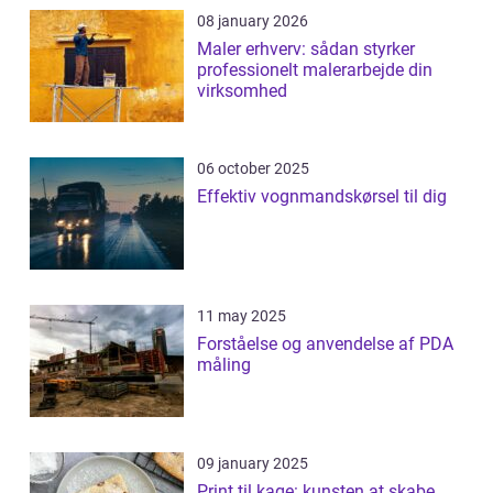
08 january 2026
Maler erhverv: sådan styrker
professionelt malerarbejde din
virksomhed
06 october 2025
Effektiv vognmandskørsel til dig
11 may 2025
Forståelse og anvendelse af PDA
måling
09 january 2025
Print til kage: kunsten at skabe