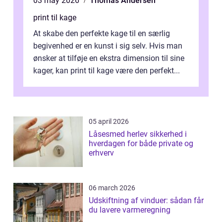
03 may 2026
Thomas Andersen
print til kage
At skabe den perfekte kage til en særlig
begivenhed er en kunst i sig selv. Hvis man
ønsker at tilføje en ekstra dimension til sine
kager, kan print til kage være den perfekt...
05 april 2026
Låsesmed herlev sikkerhed i
hverdagen for både private og
erhverv
06 march 2026
Udskiftning af vinduer: sådan får
du lavere varmeregning