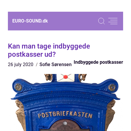
EURO-SOUND.
dk
Kan man tage indbyggede
postkasser ud?
Indbyggede postkasser
26 july 2020
Sofie Sørensen