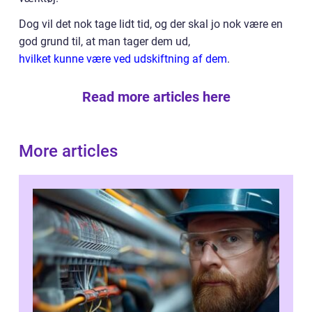
Dog vil det nok tage lidt tid, og der skal jo nok være en
god grund til, at man tager dem ud,
hvilket kunne være ved udskiftning af dem
.
Read more articles here
More articles