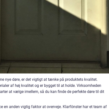
ne nye døre, er det vigtigt at tænke på produktets kvalitet.
erialer af høj kvalitet og er bygget til at holde. Virksomheden
arter at vælge imellem, så du kan finde de perfekte døre til dit
ce en anden vigtig faktor at overveje. Klarfönster har et team af