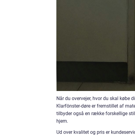
Når du overvejer, hvor du skal købe di
Klarfönster-døre er fremstillet af mat
tilbyder også en række forskellige stil
hjem.
Ud over kvalitet og pris er kundeservi