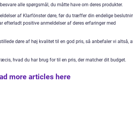
at besvare alle spørgsmål, du måtte have om deres produkter.
ldelser af Klarfönster døre, før du træffer din endelige beslutni
r efterladt positive anmeldelser af deres erfaringer med
illede døre af høj kvalitet til en god pris, så anbefaler vi altså, a
ræcis, hvad du har brug for til en pris, der matcher dit budget.
ad more articles here