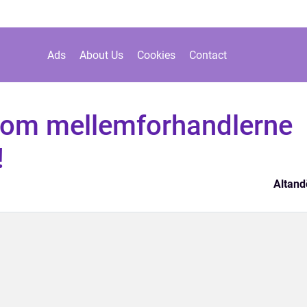
Ads
About Us
Cookies
Contact
nom mellemforhandlerne
!
Altand