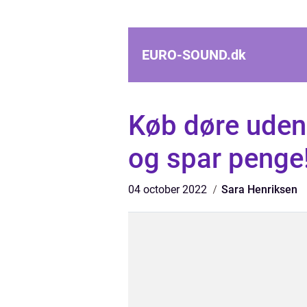
EURO-SOUND.
dk
Køb døre ude
og spar penge
04 october 2022
Sara Henriksen