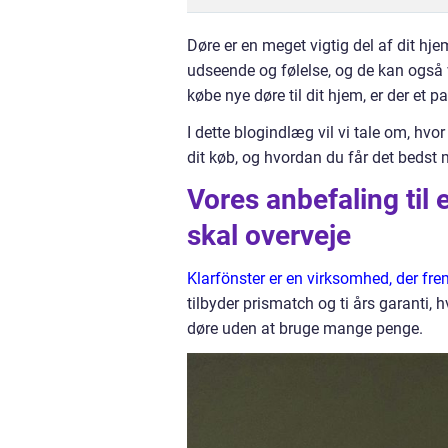
Døre er en meget vigtig del af dit h
udseende og følelse, og de kan også væ
købe nye døre til dit hjem, er der et p
I dette blogindlæg vil vi tale om, hvo
dit køb, og hvordan du får det bedst 
Vores anbefaling til 
skal overveje
Klarfönster er en virksomhed, der frem
tilbyder prismatch og ti års garanti, 
døre uden at bruge mange penge.