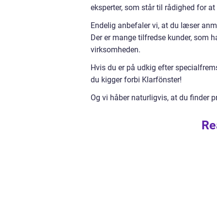
eksperter, som står til rådighed for 
Endelig anbefaler vi, at du læser anme
Der er mange tilfredse kunder, som ha
virksomheden.
Hvis du er på udkig efter specialfremst
du kigger forbi Klarfönster!
Og vi håber naturligvis, at du finder p
Re