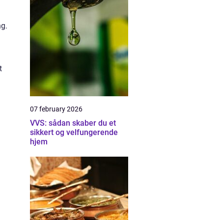
ng.
t
07 february 2026
VVS: sådan skaber du et
sikkert og velfungerende
hjem