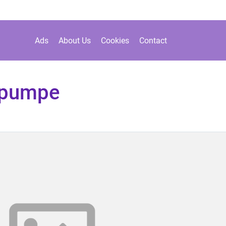
Ads
About Us
Cookies
Contact
mepumpe