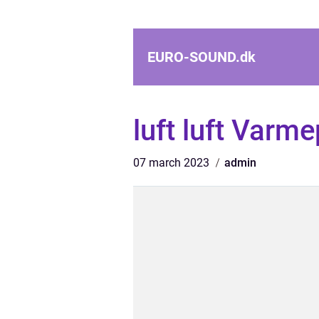
EURO-SOUND.
dk
luft luft Var
07 march 2023
admin