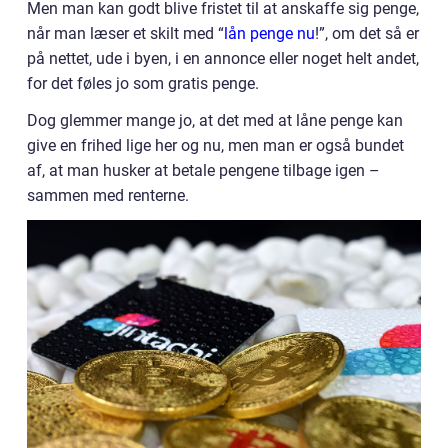
Men man kan godt blive fristet til at anskaffe sig penge,
når man læser et skilt med “
lån penge nu
!”, om det så er
på nettet, ude i byen, i en annonce eller noget helt andet,
for det føles jo som gratis penge.
Dog glemmer mange jo, at det med at låne penge kan
give en frihed lige her og nu, men man er også bundet
af, at man husker at betale pengene tilbage igen –
sammen med renterne.