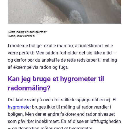
I moderne boliger skulle man tro, at indeklimaet ville
være perfekt. Men sådan forholder det sig ikke altid –
og derfor bør du anskaffe de rette redskaber til måling
af eksempelvis radon og fugt.
Kan jeg bruge et hygrometer til
radonmåling?
Det korte svar på oven for stillede spørgsmål er nej. Et
hygrometer
bruges ikke til måling af radonværdier i
boligen. Men der er andre faktorer end radonniveauet
som påvirker indeklimaet. En af disse er luftfugtigheden
– og denne kan måles med et hygrometer.