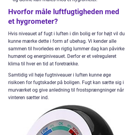
Hvorfor måle luftfugtigheden med
et hygrometer?
Hvis niveauet af fugt i luften i din bolig er for højt vil du
kunne mærke dette i form af ubehag. Vi kender alle
sammen til hvorledes en rigtig lummer dag kan påvirke
humøret og energiniveauet. Derfor er et velreguleret
klima til hver en tid at foretrække.
Samtidig vil høje fugtniveauer i luften kunne øge
risikoen for fugtskader på boligen. Fugt kan sætte sig i
murværket og give anledning til frostsprængninger når
vinteren sætter ind.