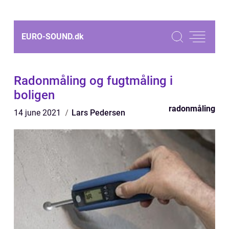
EURO-SOUND.
dk
Radonmåling og fugtmåling i
boligen
radonmåling
14 june 2021
Lars Pedersen