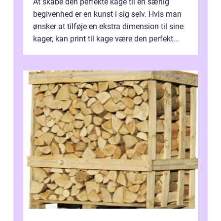
At skabe den perfekte kage til en særlig
begivenhed er en kunst i sig selv. Hvis man
ønsker at tilføje en ekstra dimension til sine
kager, kan print til kage være den perfekt...