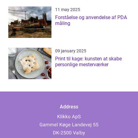
11 may 2025
Forståelse og anvendelse af PDA
måling
09 january 2025
Print til kage: kunsten at skabe
personlige mesterværker
Address