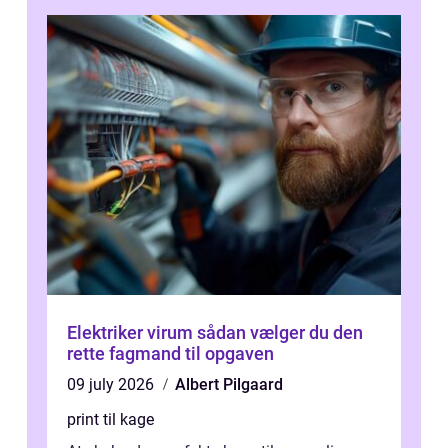
Elektriker virum sådan vælger du den
rette fagmand til opgaven
09 july 2026
Albert Pilgaard
print til kage