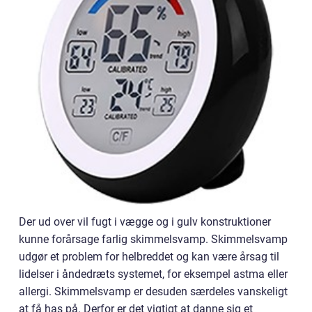
Der ud over vil fugt i vægge og i gulv konstruktioner
kunne forårsage farlig skimmelsvamp. Skimmelsvamp
udgør et problem for helbreddet og kan være årsag til
lidelser i åndedræts systemet, for eksempel astma eller
allergi. Skimmelsvamp er desuden særdeles vanskeligt
at få has på. Derfor er det vigtigt at danne sig et