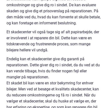
omkostninger og give dig ro i sindet. De kan evaluere
skaden og give dig et prisoverslag på reparationen. På
den måde ved du, hvad du kan forvente at skulle betale,
og kan foretage en informeret beslutning.
Et skadecenter vil også tage sig af alt papirarbejde, der
er involveret i at reparere din bil. Dette kan være en
tidskrævende og frustrerende proces, som mange
bilejere hellere vil undgå.
Endelig kan et skadecenter give dig garanti på
reparationen. Dette giver dig ro i sindet, da du ved at du
kan vende tilbage, hvis du finder nogen fejl eller
mangler på reparationen.
Et skadet bil kan være en stor bekymring for enhver
bilejer. Men ved at besøge et kvalitets skadecenter, kan
du reducere omkostningerne og få ro i sindet. Når du
vælger et skadecenter, skal du huske at vælge en, der
har erfaring og ekspertise, og som kan reparere din bil