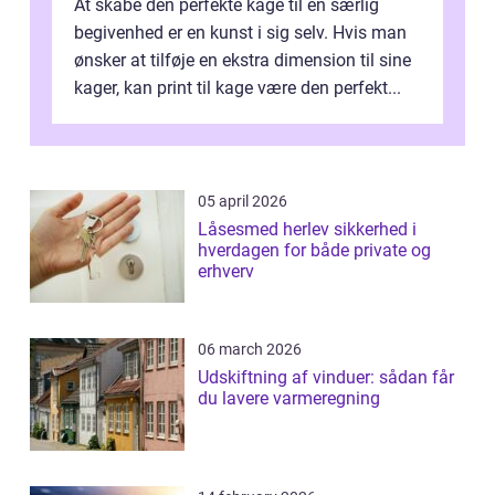
At skabe den perfekte kage til en særlig
begivenhed er en kunst i sig selv. Hvis man
ønsker at tilføje en ekstra dimension til sine
kager, kan print til kage være den perfekt...
05 april 2026
Låsesmed herlev sikkerhed i
hverdagen for både private og
erhverv
06 march 2026
Udskiftning af vinduer: sådan får
du lavere varmeregning