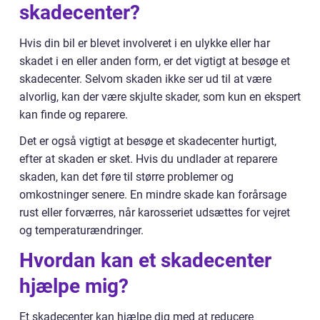
skadecenter?
Hvis din bil er blevet involveret i en ulykke eller har
skadet i en eller anden form, er det vigtigt at besøge et
skadecenter. Selvom skaden ikke ser ud til at være
alvorlig, kan der være skjulte skader, som kun en ekspert
kan finde og reparere.
Det er også vigtigt at besøge et skadecenter hurtigt,
efter at skaden er sket. Hvis du undlader at reparere
skaden, kan det føre til større problemer og
omkostninger senere. En mindre skade kan forårsage
rust eller forværres, når karosseriet udsættes for vejret
og temperaturændringer.
Hvordan kan et skadecenter
hjælpe mig?
Et skadecenter kan hjælpe dig med at reducere