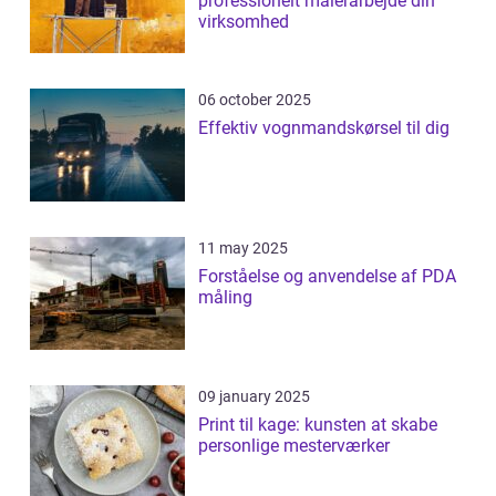
professionelt malerarbejde din
virksomhed
06 october 2025
Effektiv vognmandskørsel til dig
11 may 2025
Forståelse og anvendelse af PDA
måling
09 january 2025
Print til kage: kunsten at skabe
personlige mesterværker