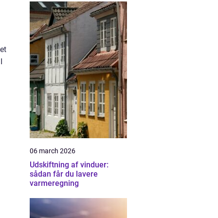
et
I
06 march 2026
Udskiftning af vinduer:
sådan får du lavere
varmeregning