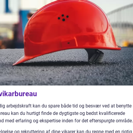
 vikarbureau
idig arbejdskraft kan du spare både tid og besvær ved at benytte 
reau kan du hurtigt finde de dygtigste og bedst kvalificerede
 med erfaring og ekspertise inden for det efterspurgte område.
gelse og rekruttering af dine vikarer kan du regne med en rigtig