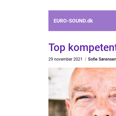
EURO-SOUND.
dk
Top kompetent 
29 november 2021
Sofie Sørense