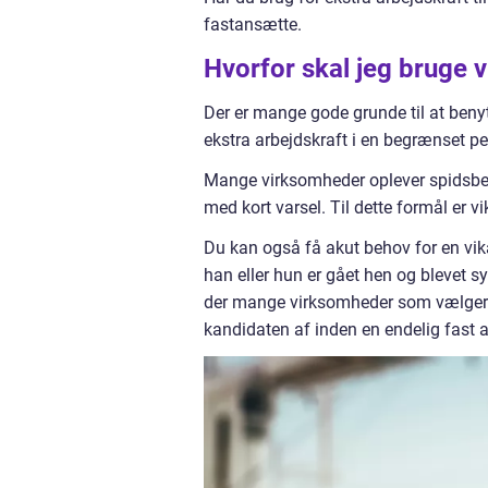
fastansætte.
Hvorfor skal jeg bruge v
Der er mange gode grunde til at benyt
ekstra arbejdskraft i en begrænset pe
Mange virksomheder oplever spidsbela
med kort varsel. Til dette formål er vik
Du kan også få akut behov for en vik
han eller hun er gået hen og blevet syg
der mange virksomheder som vælger at 
kandidaten af inden en endelig fast 