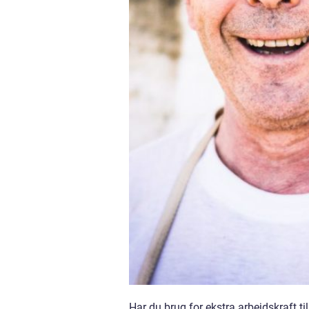
Har du brug for ekstra arbejdskraft ti