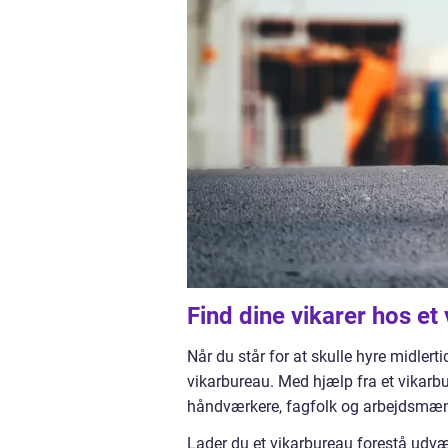
Find dine vikarer hos et
Når du står for at skulle hyre midlert
vikarbureau. Med hjælp fra et vikarbu
håndværkere, fagfolk og arbejdsmænd
Lader du et vikarbureau forestå udvæl