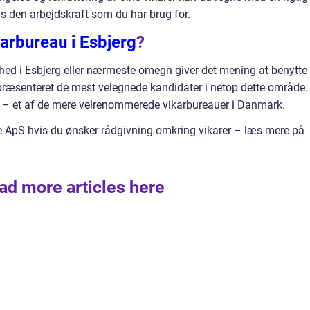
s den arbejdskraft som du har brug for.
karbureau i Esbjerg
?
hed i Esbjerg eller nærmeste omegn giver det mening at benytte 
 præsenteret de mest velegnede kandidater i netop dette område. 
S – et af de mere velrenommerede vikarbureauer i Danmark.
e ApS hvis du ønsker rådgivning omkring vikarer – læs mere på
ad more articles here