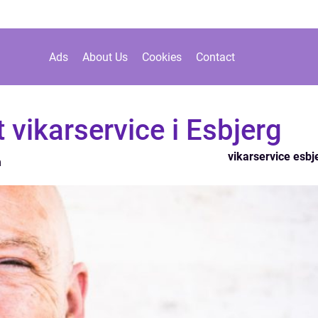
Ads
About Us
Cookies
Contact
vikarservice i Esbjerg
vikarservice esbj
n