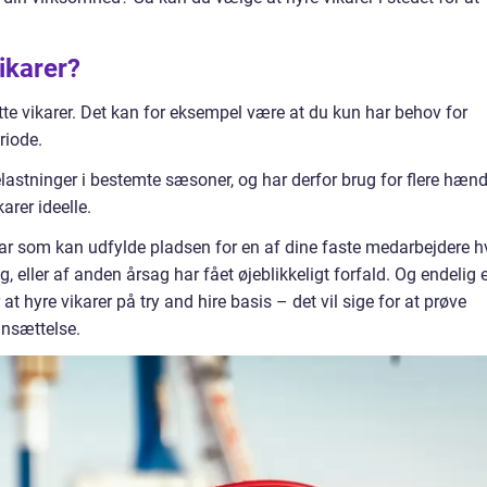
ikarer?
te vikarer. Det kan for eksempel være at du kun har behov for
riode.
stninger i bestemte sæsoner, og har derfor brug for flere hænd
arer ideelle.
ar som kan udfylde pladsen for en af dine faste medarbejdere h
, eller af anden årsag har fået øjeblikkeligt forfald. Og endelig 
hyre vikarer på try and hire basis – det vil sige for at prøve
ansættelse.