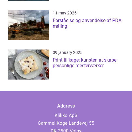
11 may 2025
Forståelse og anvendelse af PDA
måling
09 january 2025
Print til kage: kunsten at skabe
personlige mesterværker
Address