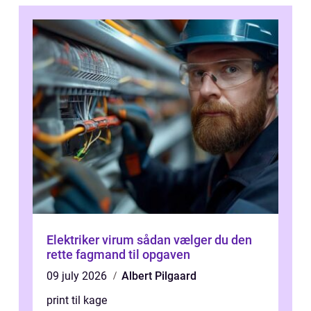
Elektriker virum sådan vælger du den
rette fagmand til opgaven
09 july 2026
Albert Pilgaard
print til kage