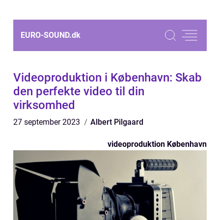
EURO-SOUND.
dk
Videoproduktion i København: Skab
den perfekte video til din
virksomhed
27 september 2023
Albert Pilgaard
videoproduktion København