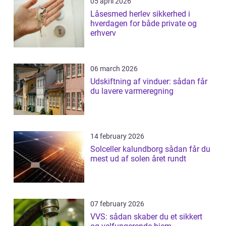
05 april 2026
Låsesmed herlev sikkerhed i
hverdagen for både private og
erhverv
06 march 2026
Udskiftning af vinduer: sådan får
du lavere varmeregning
14 february 2026
Solceller kalundborg sådan får du
mest ud af solen året rundt
07 february 2026
VVS: sådan skaber du et sikkert