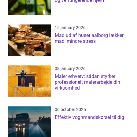
og velfungerende hjem
15 january 2026
Mad ud af huset aalborg lækker
mad, mindre stress
08 january 2026
Maler erhverv: sådan styrker
professionelt malerarbejde din
virksomhed
06 october 2025
Effektiv vognmandskørsel til dig