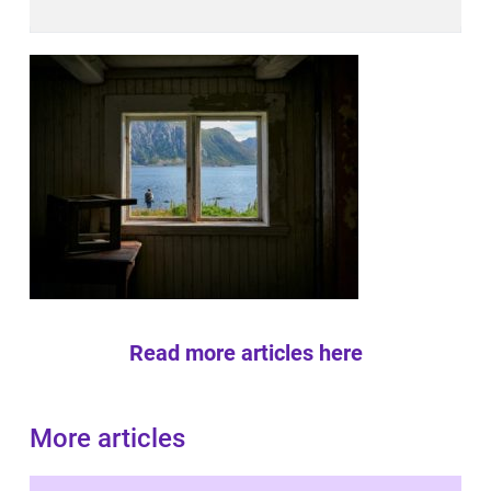
Read more articles here
More articles