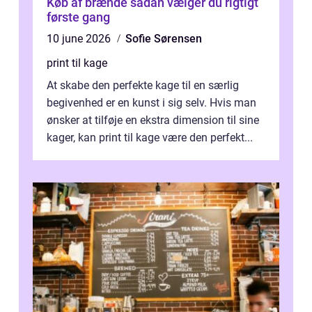
Køb af brænde sådan vælger du rigtigt
første gang
10 june 2026
Sofie Sørensen
print til kage
At skabe den perfekte kage til en særlig
begivenhed er en kunst i sig selv. Hvis man
ønsker at tilføje en ekstra dimension til sine
kager, kan print til kage være den perfekt...