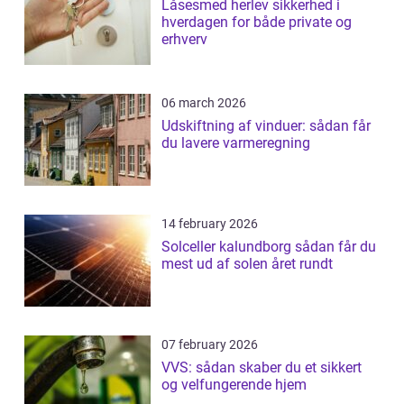
Låsesmed herlev sikkerhed i
hverdagen for både private og
erhverv
06 march 2026
Udskiftning af vinduer: sådan får
du lavere varmeregning
14 february 2026
Solceller kalundborg sådan får du
mest ud af solen året rundt
07 february 2026
VVS: sådan skaber du et sikkert
og velfungerende hjem