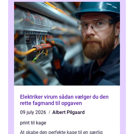
Elektriker virum sådan vælger du den
rette fagmand til opgaven
09 july 2026
Albert Pilgaard
print til kage
At skabe den perfekte kage til en særlig