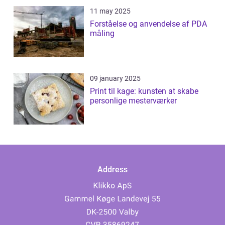
11 may 2025
Forståelse og anvendelse af PDA
måling
09 january 2025
Print til kage: kunsten at skabe
personlige mesterværker
Address