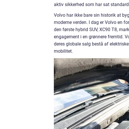
aktiv sikkerhed som har sat standarde
Volvo har ikke bare sin historik at by
moderne verden. I dag er Volvo en fo
den første hybrid SUV, XC90 T8, mark
engagement i en grønnere fremtid. Volv
deres globale salg bestå af elektrisk
mobilitet.