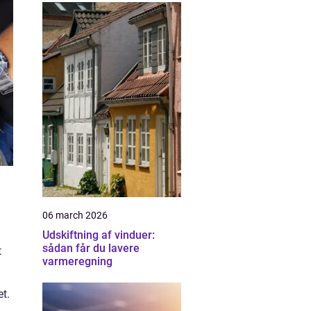
06 march 2026
Udskiftning af vinduer:
sådan får du lavere
t
varmeregning
et.