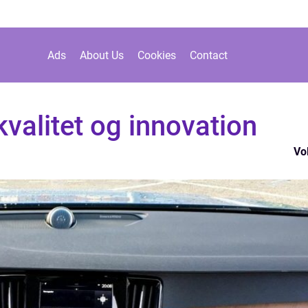
Ads
About Us
Cookies
Contact
kvalitet og innovation
Vo