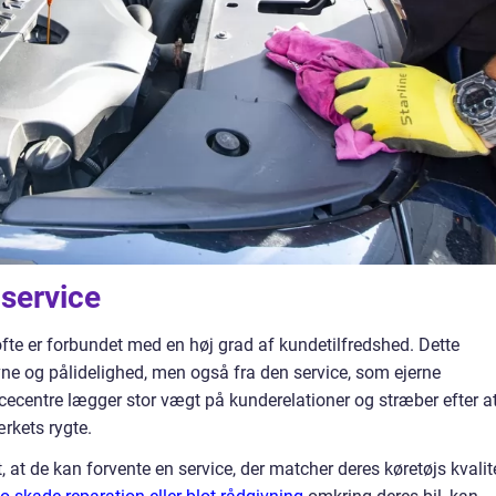
service
ofte er forbundet med en høj grad af kundetilfredshed. Dette
ne og pålidelighed, men også fra den service, som ejerne
cecentre lægger stor vægt på kunderelationer og stræber efter a
ærkets rygte.
 at de kan forvente en service, der matcher deres køretøjs kvalit