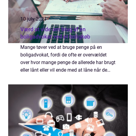
10 july 2021
Værd at vide om brug af en
boligadvokat ved et boligkøb
Mange tøver ved at bruge penge på en
boligadvokat, fordi de ofte er overvældet
over hvor mange penge de allerede har brugt
eller lånt eller vil ende med at låne når de
skal købe en ny bolig. Men det er en f...