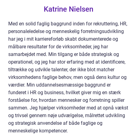
Katrine Nielsen
Med en solid faglig baggrund inden for rekruttering, HR,
personaleledelse og menneskelig forretningsudvikling
har jeg i mit karriereforløb skabt dokumenterede og
målbare resultater for de virksomheder, jeg har
samarbejdet med. Min tilgang er både strategisk og
operationel, og jeg har stor erfaring med at identificere,
tiltrække og udvikle talenter, der ikke blot matcher
virksomhedens faglige behov, men også dens kultur og
værdier. Min uddannelsesmæssige baggrund er
funderet i HR og business, hvilket giver mig en stærk
forståelse for, hvordan mennesker og forretning spiller
sammen. Jeg hjælper virksomheder med at opnå vækst
og trivsel gennem nøje udvælgelse, målrettet udvikling
og strategisk anvendelse af både faglige og
menneskelige kompetencer.