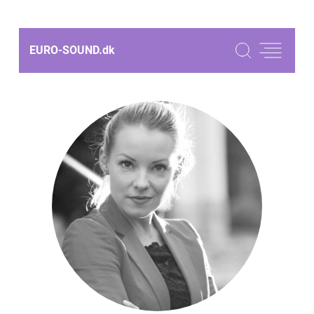
EURO-SOUND.
dk