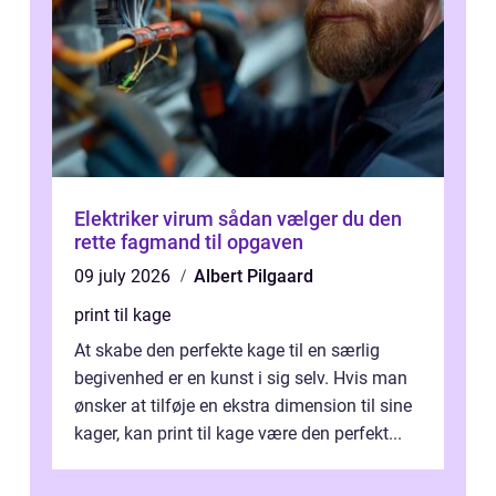
Elektriker virum sådan vælger du den
rette fagmand til opgaven
09 july 2026
Albert Pilgaard
print til kage
At skabe den perfekte kage til en særlig
begivenhed er en kunst i sig selv. Hvis man
ønsker at tilføje en ekstra dimension til sine
kager, kan print til kage være den perfekt...