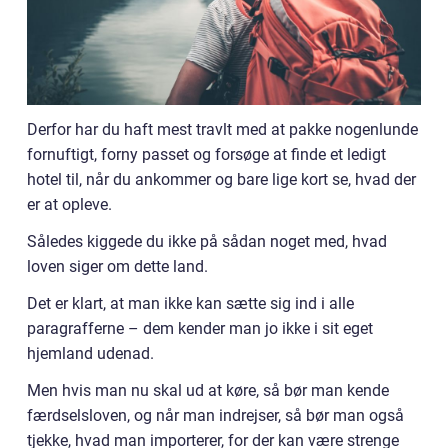
Derfor har du haft mest travlt med at pakke nogenlunde
fornuftigt, forny passet og forsøge at finde et ledigt
hotel til, når du ankommer og bare lige kort se, hvad der
er at opleve.
Således kiggede du ikke på sådan noget med, hvad
loven siger om dette land.
Det er klart, at man ikke kan sætte sig ind i alle
paragrafferne – dem kender man jo ikke i sit eget
hjemland udenad.
Men hvis man nu skal ud at køre, så bør man kende
færdselsloven, og når man indrejser, så bør man også
tjekke, hvad man importerer, for der kan være strenge