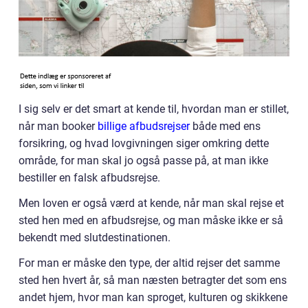
I sig selv er det smart at kende til, hvordan man er stillet,
når man booker
billige afbudsrejser
både med ens
forsikring, og hvad lovgivningen siger omkring dette
område, for man skal jo også passe på, at man ikke
bestiller en falsk afbudsrejse.
Men loven er også værd at kende, når man skal rejse et
sted hen med en afbudsrejse, og man måske ikke er så
bekendt med slutdestinationen.
For man er måske den type, der altid rejser det samme
sted hen hvert år, så man næsten betragter det som ens
andet hjem, hvor man kan sproget, kulturen og skikkene