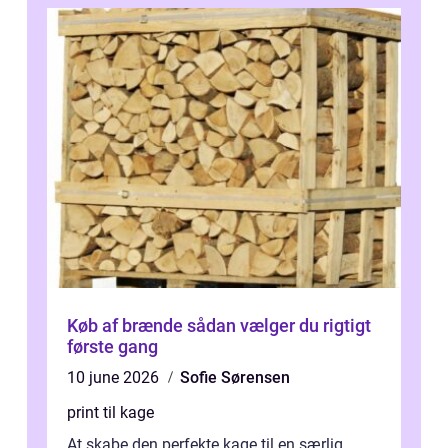
Køb af brænde sådan vælger du rigtigt
første gang
10 june 2026
Sofie Sørensen
print til kage
At skabe den perfekte kage til en særlig