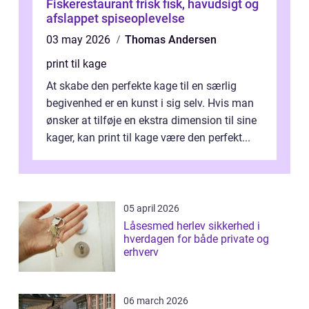
Fiskerestaurant frisk fisk, havudsigt og
afslappet spiseoplevelse
03 may 2026
Thomas Andersen
print til kage
At skabe den perfekte kage til en særlig
begivenhed er en kunst i sig selv. Hvis man
ønsker at tilføje en ekstra dimension til sine
kager, kan print til kage være den perfekt...
05 april 2026
Låsesmed herlev sikkerhed i
hverdagen for både private og
erhverv
06 march 2026